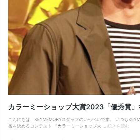
カラーミーショップ大賞2023「優秀賞
こんにちは、KEYMEMORYスタッフのいっぺいです。 いつもKE
カ
番を決めるコンテスト 『カラーミーショップ大 …
続きを読む
ラ
ー