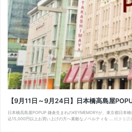
【9月11日～9月24日】日本橋高島屋PO
日本橋高島屋POPUP 鎌倉生まれのKEYMEMORYが、東京都
込15,000円以上お買い上げの方へ素敵なノベルティを …
続きを読