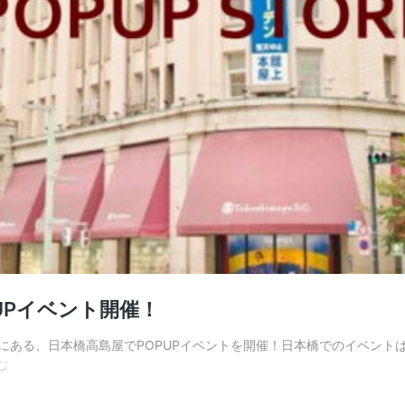
PUPイベント開催！
日本橋にある、日本橋高島屋でPOPUPイベントを開催！日本橋でのイベ
【9
む
月
11