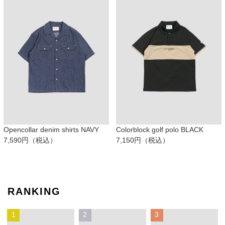
Opencollar denim shirts NAVY
Colorblock golf polo BLACK
7,590円（税込）
7,150円（税込）
RANKING
1
2
3