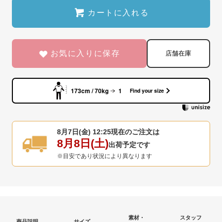
カートに入れる
お気に入りに保存
店舗在庫
173cm / 70kg
1
Find your size
8月7日(金) 12:25
現在のご注文は
8月8日(土)
出荷予定です
※目安であり状況により異なります
素材・
スタッフ
商品説明
サイズ