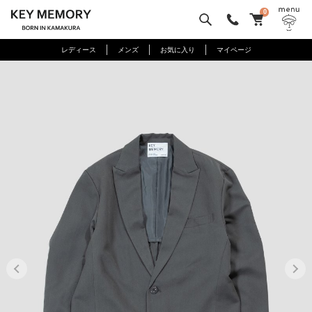
0
レディース
メンズ
お気に入り
マイページ