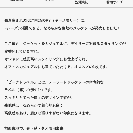
洗濯表記
着用サイズ
鎌倉生まれのKEYMEMORY（キーメモリー）に、
3シーズン活躍できる、なめらかな生地のジャケットが発売しました！
ここ最近、ジャケットをカジュアルに、デイリーに羽織るスタイリングが
定番化していますね。
オシャレに感度高いスタイリングにも仕上げられ、
オフィスカジュアルにも着ていただける、オススメの1枚です。
『ピークドラペル』とは、テーラードジャケットの体表的な
ラペル（襟）の形の1つです。
スッキリと尖った襟元のデザインですが、
生地感は、なめらかで着心地も良く、
高級感もあり、肩ひじ張りすぎない印象になります。
前面裏地で、春・秋・冬と着用出来、