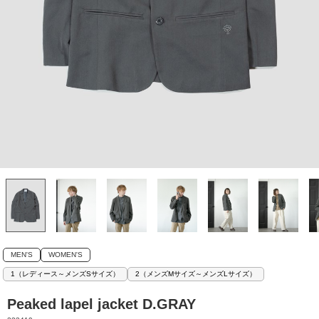
MEN'S
WOMEN'S
1（レディース～メンズSサイズ）
2（メンズMサイズ～メンズLサイズ）
Peaked lapel jacket D.GRAY