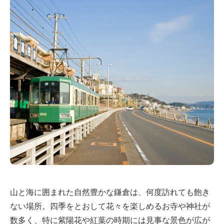
山と海に囲まれた自然豊かな鎌倉は、何度訪れても飽き
ない場所。四季をとおして花々を楽しめるお寺や神社が
数多く、特に紫陽花や紅葉の時期には見事な景色が広が