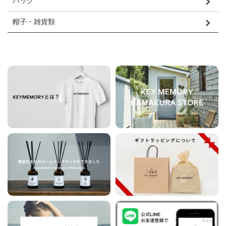
バッグ
帽子・雑貨類