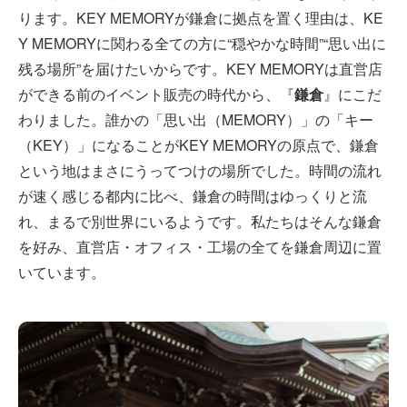
ります。KEY MEMORYが鎌倉に拠点を置く理由は、KE
Y MEMORYに関わる全ての方に“穏やかな時間”“思い出に
残る場所”を届けたいからです。KEY MEMORYは直営店
ができる前のイベント販売の時代から、『
鎌倉
』にこだ
わりました。誰かの「思い出（MEMORY）」の「キー
（KEY）」になることがKEY MEMORYの原点で、鎌倉
という地はまさにうってつけの場所でした。時間の流れ
が速く感じる都内に比べ、鎌倉の時間はゆっくりと流
れ、まるで別世界にいるようです。私たちはそんな鎌倉
を好み、直営店・オフィス・工場の全てを鎌倉周辺に置
いています。