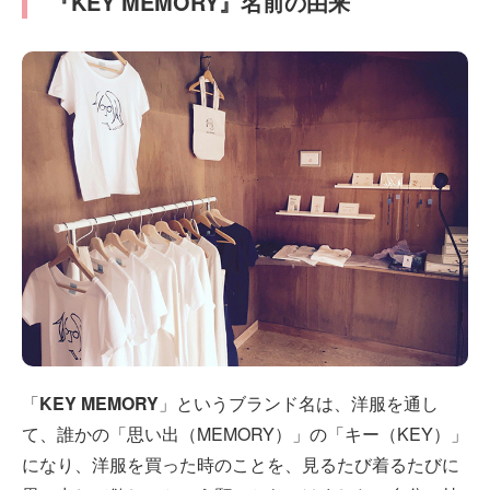
『KEY MEMORY』名前の由来
「
KEY MEMORY
」というブランド名は、洋服を通し
て、誰かの「思い出（MEMORY）」の「キー（KEY）」
になり、洋服を買った時のことを、見るたび着るたびに