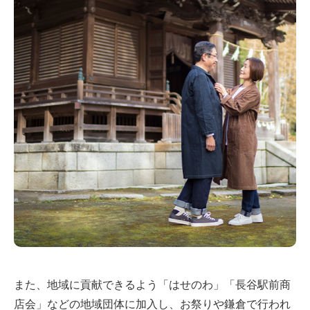
また、地域に貢献できるよう「はせのわ」「長谷駅前商
店会」などの地域団体に加入し、お祭りや鎌倉で行われ