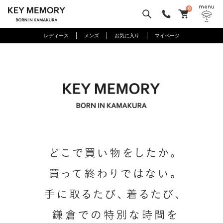
0
レディース
メンズ
お気に入り
マイページ