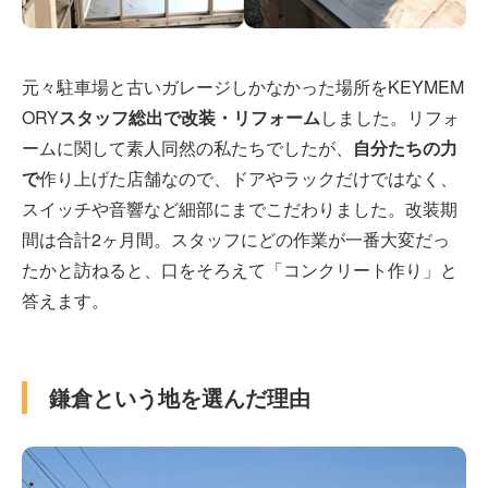
元々駐車場と古いガレージしかなかった場所をKEYMEM
ORY
スタッフ総出で改装・リフォーム
しました。リフォ
ームに関して素人同然の私たちでしたが、
自分たちの力
で
作り上げた店舗なので、ドアやラックだけではなく、
スイッチや音響など細部にまでこだわりました。改装期
間は合計2ヶ月間。スタッフにどの作業が一番大変だっ
たかと訪ねると、口をそろえて「コンクリート作り」と
答えます。
鎌倉という地を選んだ理由