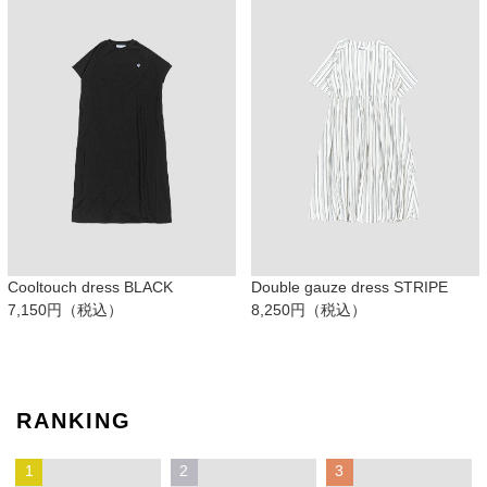
Cooltouch dress BLACK
Double gauze dress STRIPE
7,150円（税込）
8,250円（税込）
RANKING
1
2
3