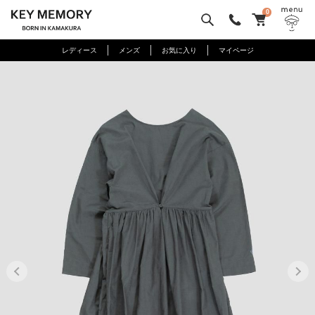
0
レディース
メンズ
お気に入り
マイページ