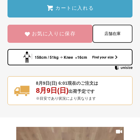
カートに入れる
お気に入りに保存
店舗在庫
158cm / 51kg
Knee +16cm
Find your size
8月9日(日) 6:01
現在のご注文は
8月9日(日)
出荷予定です
※目安であり状況により異なります