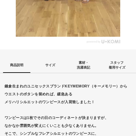
素材・
スタッフ
商品説明
サイズ
洗濯表記
着用サイズ
鎌倉生まれのユニセックスブランドKEYMEMORY（キーメモリー）から
ウエストのボタンを留めれば、緩急ある
メリハリシルエットのワンピースが入荷致しました！
ワンピースは1枚でその日のコーディネートが決まりますが、
なかなか雰囲気が変えにくいことも少なくありません。
そこで、シンプルなフレアシルエットのワンピースに、