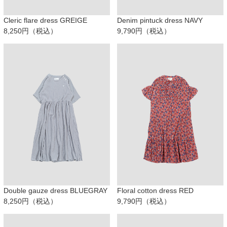
Cleric flare dress GREIGE
Denim pintuck dress NAVY
8,250円（税込）
9,790円（税込）
Double gauze dress BLUEGRAY
Floral cotton dress RED
8,250円（税込）
9,790円（税込）