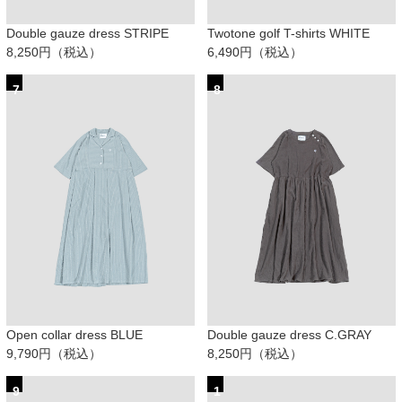
Double gauze dress STRIPE
Twotone golf T-shirts WHITE
8,250円（税込）
6,490円（税込）
7
8
Open collar dress BLUE
Double gauze dress C.GRAY
9,790円（税込）
8,250円（税込）
9
1