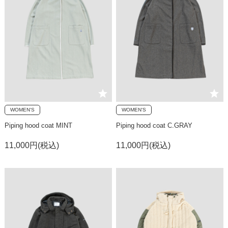
WOMEN'S
WOMEN'S
Piping hood coat MINT
Piping hood coat C.GRAY
11,000円(税込)
11,000円(税込)