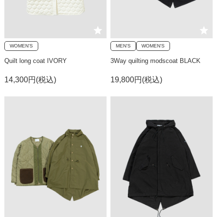
WOMEN'S
MEN'S
WOMEN'S
Quilt long coat IVORY
3Way quilting modscoat BLACK
14,300円(税込)
19,800円(税込)