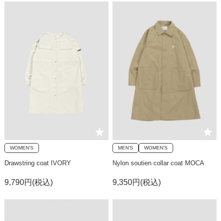
WOMEN'S
MEN'S
WOMEN'S
Drawstring coat IVORY
Nylon soutien collar coat MOCA
9,790円(税込)
9,350円(税込)