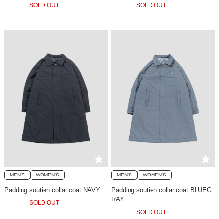
SOLD OUT
SOLD OUT
MEN'S
WOMEN'S
MEN'S
WOMEN'S
Padding soutien collar coat NAVY
Padding soutien collar coat BLUEG
RAY
SOLD OUT
SOLD OUT