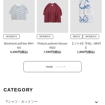
WOMEN'S
WOMEN'S
MEN'S
WOMEN'S
Mockneck puff tee WH×
Pintuck pullover blouse
【コラボ】手拭い WHIT
NV
RED
E
6,490円(税込)
7,590円(税込)
1,980円(税込)
CATEGORY
Tシャツ・カットソー