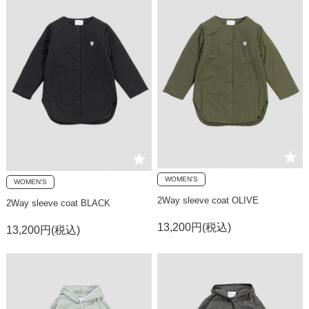
WOMEN'S
WOMEN'S
2Way sleeve coat OLIVE
2Way sleeve coat BLACK
13,200円(税込)
13,200円(税込)