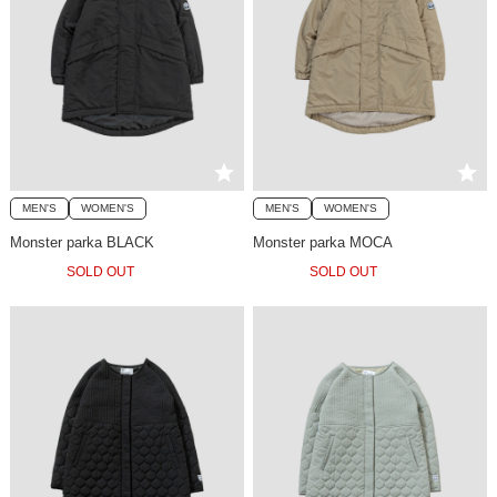
MEN'S
WOMEN'S
MEN'S
WOMEN'S
Monster parka BLACK
Monster parka MOCA
SOLD OUT
SOLD OUT