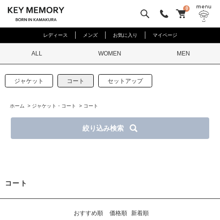
0
レディース
メンズ
お気に入り
マイページ
ALL
WOMEN
MEN
ジャケット
コート
セットアップ
ホーム
>
ジャケット・コート
>
コート
絞り込み検索
コート
おすすめ順
価格順
新着順