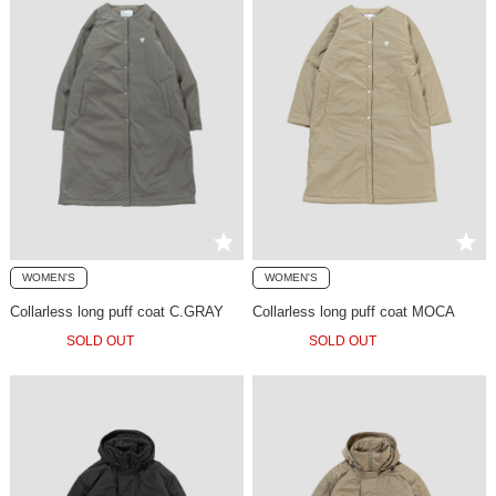
WOMEN'S
WOMEN'S
Collarless long puff coat C.GRAY
Collarless long puff coat MOCA
SOLD OUT
SOLD OUT