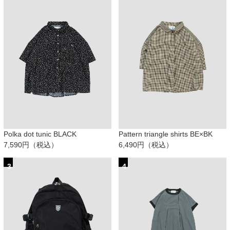
Polka dot tunic BLACK
Pattern triangle shirts BE×BK
7,590円（税込）
6,490円（税込）
3
4