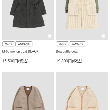
MEN'S
WOMEN'S
MEN'S
WOMEN'S
M-65 melton coat BLACK
Boa duffle coat
16,500円(税込)
19,800円(税込)