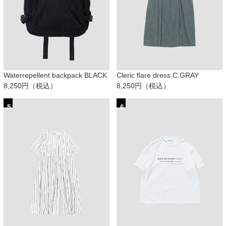
Waterrepellent backpack BLACK
Cleric flare dress C.GRAY
8,250円（税込）
8,250円（税込）
5
6