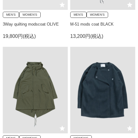
MEN'S
WOMEN'S
MEN'S
WOMEN'S
3Way quilting modscoat OLIVE
M-51 mods coat BLACK
19,800円(税込)
13,200円(税込)