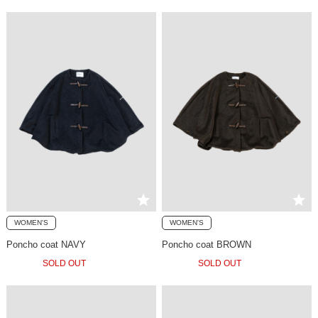
WOMEN'S
WOMEN'S
Poncho coat NAVY
Poncho coat BROWN
SOLD OUT
SOLD OUT