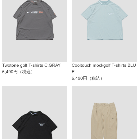
Twotone golf T-shirts C.GRAY
Cooltouch mockgolf T-shirts BLU
6,490円（税込）
E
6,490円（税込）