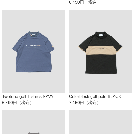
6,490円（税込）
Twotone golf T-shirts NAVY
Colorblock golf polo BLACK
6,490円（税込）
7,150円（税込）