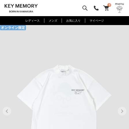
0
レディース
メンズ
お気に入り
マイページ