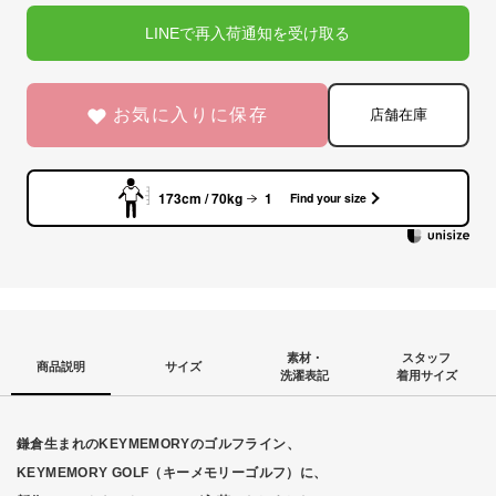
LINEで再入荷通知を受け取る
お気に入りに保存
店舗在庫
173cm / 70kg
1
Find your size
素材・
スタッフ
商品説明
サイズ
洗濯表記
着用サイズ
鎌倉生まれのKEYMEMORYのゴルフライン、
KEYMEMORY GOLF（キーメモリーゴルフ）に、