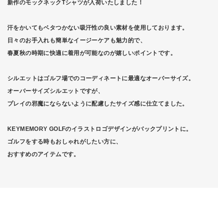
新作のモックネックTシャツが入荷いたしました！
汗をかいてもベタつかない吸汗性の良い素材を使用しております。
日々のお手入れも簡単なイージーケアも魅力的で、
春夏秋の時期に快適に着用が可能なのが嬉しいポイントです。
シルエットはゴルフ場でのコーディネートに最適なオーバーサイズ。
オーバーサイズシルエットですが、
プレイの邪魔にならないように配慮したサイズ感に仕立てました。
KEYMEMORY GOLFのイラストロゴデザインがバックプリントに。
ゴルフをする時もおしゃれがしたい方に、
おすすめのアイテムです。