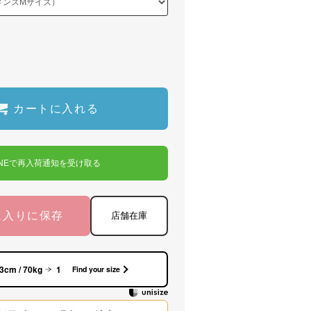
カートに入れる
INEで再入荷通知を受け取る
に入りに保存
店舗在庫
3cm / 70kg
1
Find your size