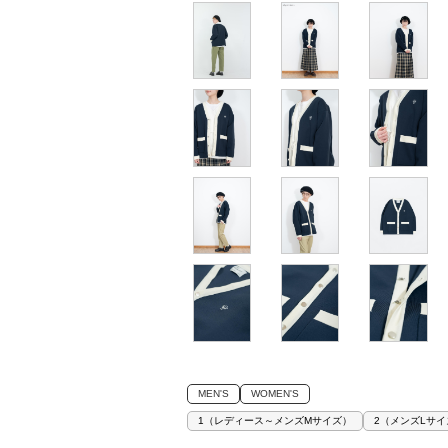
MEN'S
WOMEN'S
1（レディース～メンズMサイズ）
2（メンズLサイ