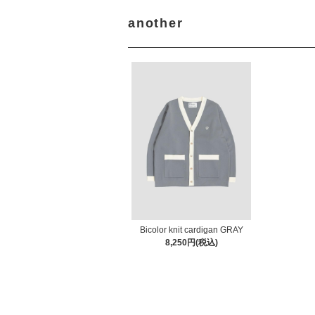
another
Bicolor knit cardigan GRAY
8,250円(税込)