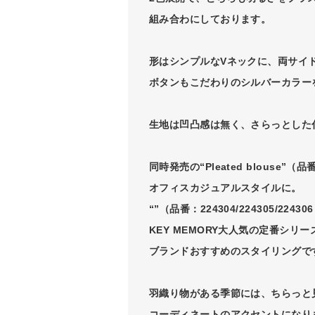
組み合わにしております。
形はシンプルなVネックに、両サイ
ボタンもこだわりのシルバーカラー
生地は凹凸感は無く、さらっとした
同時発売の“Pleated blouse”（品番：
オフィスカジュアルスタイルに。
“”（品番：224304/224305/224
KEY MEMORY大人気の定番シ
ブランドおすすめのスタイリングで
羽織り物がある季節には、ちらっと
コーディネートのアクセントになり