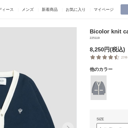
ディース
メンズ
新着商品
お気に入り
マイページ
Bicolor knit 
225119
8,250円(税込)
27件
他のカラー
SIZE