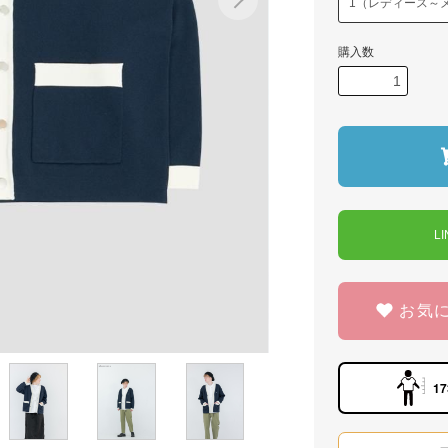
購入数
L
お気
17