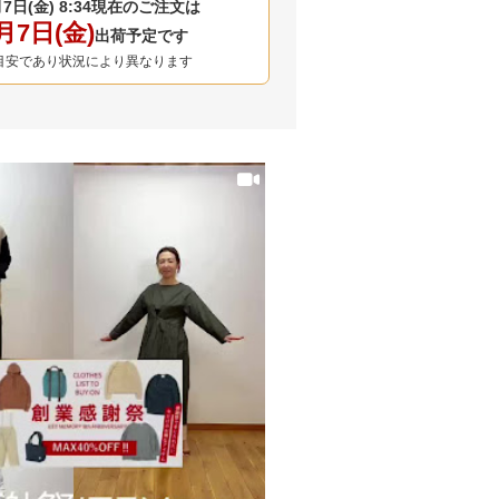
7日(金) 8:34
現在のご注文は
月7日(金)
出荷予定です
目安であり状況により異なります