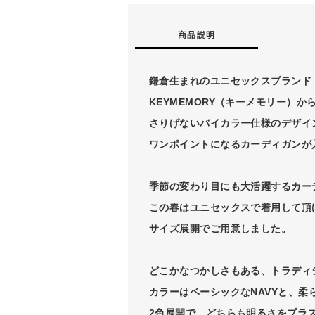
商品説明
鎌倉生まれのユニセックスブランド
KEYMEMORY（キーメモリー）か
さりげないバイカラー仕様のデザイ
ワンポイントになるカーディガンが
季節の変わり目にも大活躍するカー
この春はユニセックスで着用して頂
サイズ展開でご用意しました。
どこかなつかしさもある、トラディ
カラーはベーシックなNAVYと、柔
2色展開で、どちらも明るさをプラスす