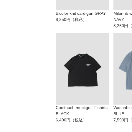
Bicolor knit cardigan GRAY
Milanrib 
8,250円（税込）
NAVY
8,250
Cooltouch mockgolf T-shirts
Washable 
BLACK
BLUE
6,490円（税込）
7,590