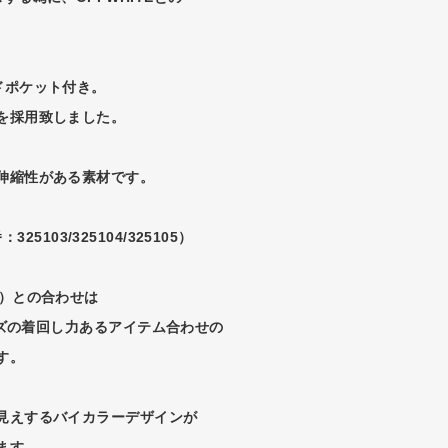
ドポケット付き。
を採用致しました。
伸縮性がある素材です。
325103/325104/325105）
306）との合わせは
リーズの着回し力あるアイテム合わせの
す。
見えするバイカラーデザインが
ます。