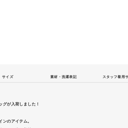
サイズ
素材・
洗濯表記
スタッフ
着用
。
ッグが入荷しました！
インのアイテム。