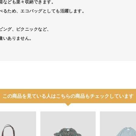
箱なども楽々収納できます。
べるため、エコバッグとしても活躍します。
ピング、ピクニックなど、
違いありません。
この商品を見ている人はこちらの商品もチェックしています