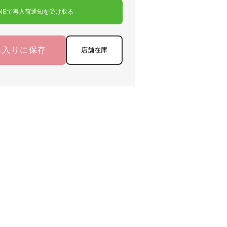
INEで再入荷通知を受け取る
に入りに保存
店舗在庫