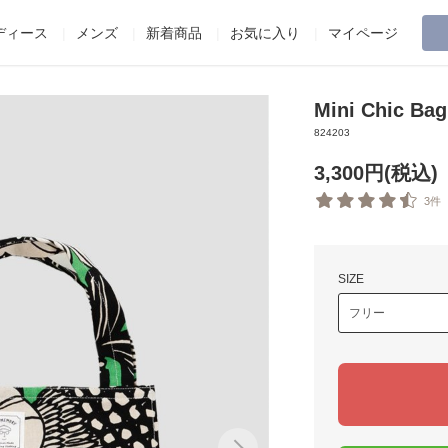
ディース
メンズ
新着商品
お気に入り
マイページ
Mini Chic 
824203
3,300円(税込)
3件
SIZE