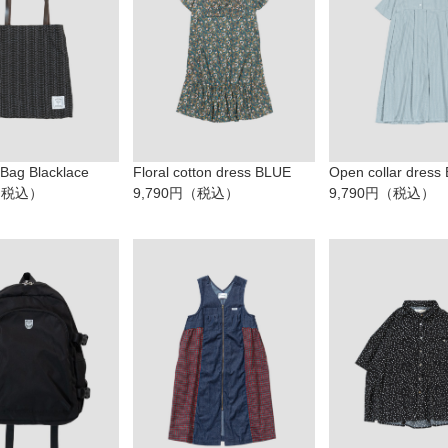
Bag Blacklace
Floral cotton dress BLUE
Open collar dress
円（税込）
9,790円（税込）
9,790円（税込）