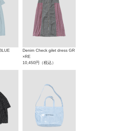
 BLUE
Denim Check gilet dress GR
×RE
10,450円（税込）