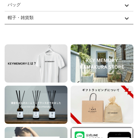
バッグ
帽子・雑貨類