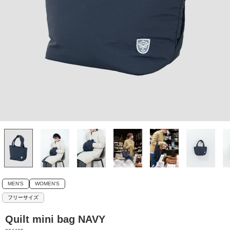
MEN'S
WOMEN'S
フリーサイズ
Quilt mini bag NAVY