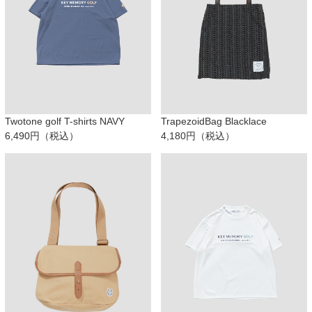
Twotone golf T-shirts NAVY
TrapezoidBag Blacklace
6,490円（税込）
4,180円（税込）