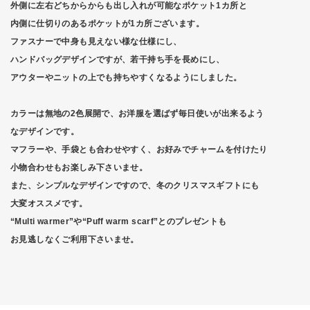
外側に左右どちからからも出し入れが可能なポケット1カ所と
内側に仕切りのあるポケットが1カ所ございます。
ファスナーで中身も見えない様な仕様にし、
ハンドバッグデザインですが、若干持ち手を長めにし、
アウターやニットの上でも持ちやすくなるようにしました。
カラーは無地の2色展開で、お洋服を選ばず毎日使いが出来るよう
なデザインです。
マフラーや、手袋とも合わせやすく、お好みでチャームを付けたり
小物合わせもお楽しみ下さいませ。
また、シンプルなデザインですので、冬のクリスマスギフトにも
大変オススメです。
“Multi warmer”や“Puff warm scarf”とのプレゼントも
お見逃しなくご利用下さいませ。