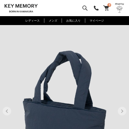
0
レディース
メンズ
お気に入り
マイページ