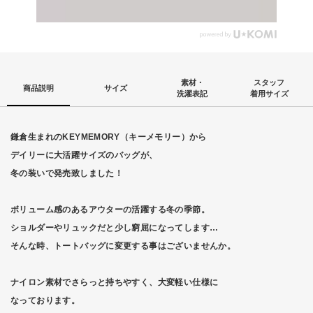
素材・
スタッフ
商品説明
サイズ
洗濯表記
着用サイズ
鎌倉生まれのKEYMEMORY（キーメモリー）から
デイリーに大活躍サイズのバッグが、
冬の装いで発売致しました！
ボリューム感のあるアウターの活躍する冬の季節。
ショルダーやリュックだと少し窮屈になってします…
そんな時、トートバッグに変更する事はございませんか。
ナイロン素材でさらっと持ちやすく、大変軽い仕様に
なっております。