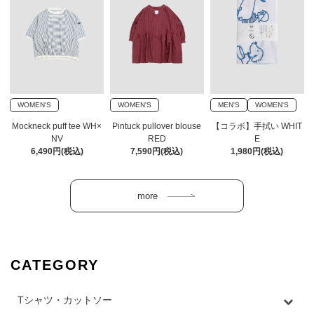
WOMEN'S
WOMEN'S
MEN'S
WOMEN'S
Mockneck puff tee WH×
Pintuck pullover blouse
【コラボ】手拭い WHIT
NV
RED
E
6,490円(税込)
7,590円(税込)
1,980円(税込)
CATEGORY
Tシャツ・カットソー