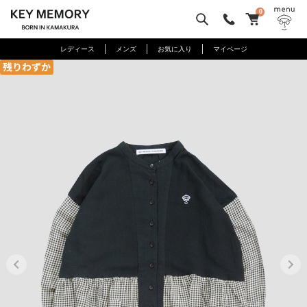
0
レディース
メンズ
お気に入り
マイページ