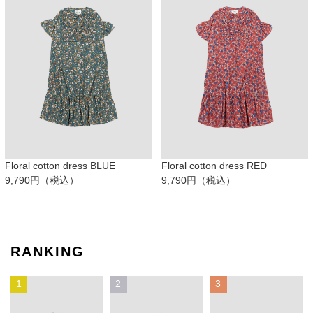
Floral cotton dress BLUE
Floral cotton dress RED
9,790円（税込）
9,790円（税込）
RANKING
1
2
3