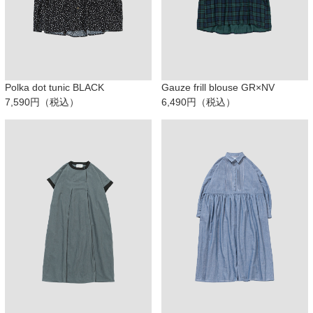
Polka dot tunic BLACK
Gauze frill blouse GR×NV
7,590円（税込）
6,490円（税込）