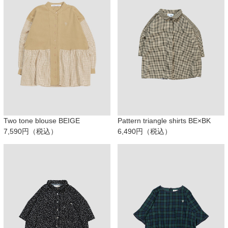
Two tone blouse BEIGE
Pattern triangle shirts BE×BK
7,590円（税込）
6,490円（税込）