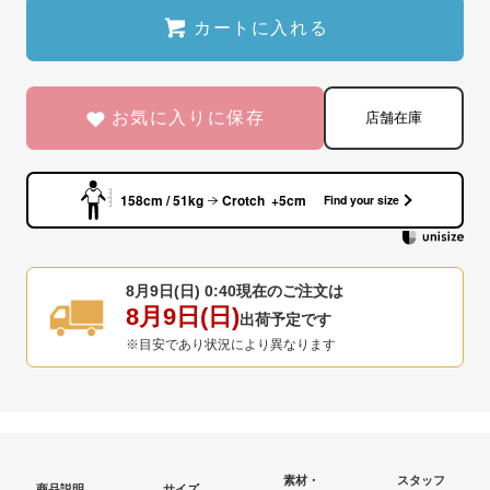
カートに入れる
お気に入りに保存
店舗在庫
158cm / 51kg
Crotch +5cm
Find your size
8月9日(日) 0:40
現在のご注文は
8月9日(日)
出荷予定です
※目安であり状況により異なります
素材・
スタッフ
商品説明
サイズ