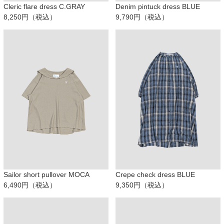
Cleric flare dress C.GRAY
Denim pintuck dress BLUE
8,250円（税込）
9,790円（税込）
Sailor short pullover MOCA
Crepe check dress BLUE
6,490円（税込）
9,350円（税込）