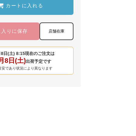
カートに入れる
に入りに保存
店舗在庫
8日(土) 8:15
現在のご注文は
月8日(土)
出荷予定です
目安であり状況により異なります