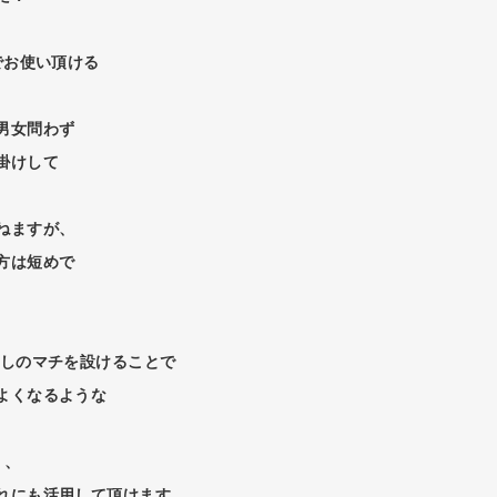
でお使い頂ける
男女問わず
掛けして
ねますが、
方は短めで
少しのマチを設けることで
よくなるような
り、
れにも活用して頂けます。