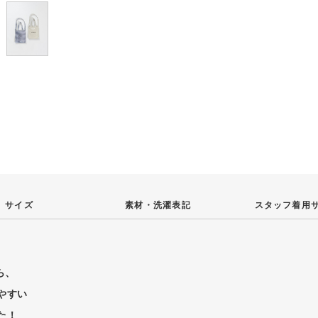
サイズ
素材・
洗濯表記
スタッフ
着用
ら、
やすい
た！