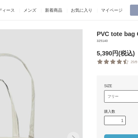
ディース
メンズ
新着商品
お気に入り
マイページ
PVC tote bag
325140
5,390円(税込)
25件
SIZE
購入数