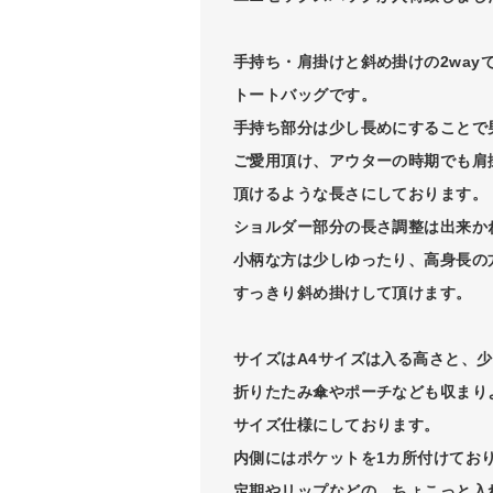
手持ち・肩掛けと斜め掛けの2way
トートバッグです。
手持ち部分は少し長めにすることで
ご愛用頂け、アウターの時期でも肩
頂けるような長さにしております。
ショルダー部分の長さ調整は出来か
小柄な方は少しゆったり、高身長の
すっきり斜め掛けして頂けます。
サイズはA4サイズは入る高さと、
折りたたみ傘やポーチなども収まり
サイズ仕様にしております。
内側にはポケットを1カ所付けてお
定期やリップなどの、ちょこっと入