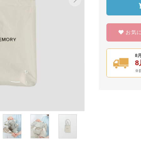
お気
8月
8
※