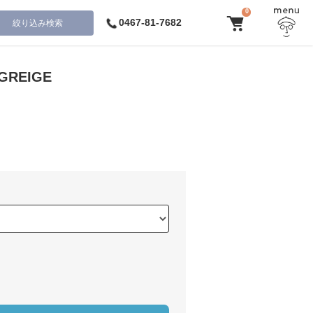
0
0467-81-7682
絞り込み検索
 GREIGE