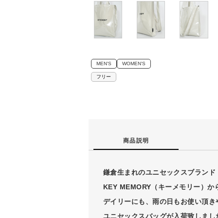
MEN'S
WOMEN'S
フリー
商品説明
鎌倉生まれのユニセックスブランド
KEY MEMORY（キーメモリー）か
デイリーにも、雨の日もお使い頂き
ユニセックスバッグが入荷致しまし