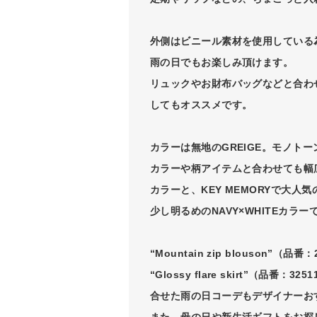
外側はビニール素材を使用している
雨の日でもお楽しみ頂けます。
リュックやお財布バッグなどと合わ
してもオススメです。
カラーは無地のGREIGE。モノト
カラーや柄アイテムと合わせても幅
カラーと、KEY MEMORYで大人
少し明るめのNAVY×WHITEカラ
“Mountain zip blouson”（品番：
“Glossy flare skirt”（品番：3251
合せた雨の日コーデもデザイナーお