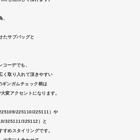
為、
せたサブバッグと
ーンコーデでも、
広く取り入れて頂きやすい
気のギンガムチェック柄は
ーで大変アクセントになります。
225109/225110/225111）や
10/325111/325112）と
すすめスタイリングです。