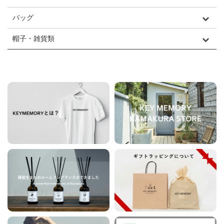
バッグ
帽子・雑貨類