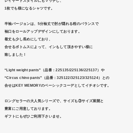
レイヤードスタイルにもマッチし、
1枚でも様になるシャツです。
半袖バージョンは、5分袖丈で肘が隠れる程のバランスで
袖口をロールアップデザインにしております。
着丈も少し長めにしており、
合せるボトムスによって、インもして頂きやすい様に
致しました！
“Light weight pants”（品番：225135/225136/225137）や
“Circus chino pants”（品番：325122/325123/325124）との
合せはKEY MEMORYのベーシックコーデとしてイチオシです。
ロングセラーの大人気シリーズで、サイズも③サイズ展開と
豊富にご用意しております。
ギフトにもぜひご利用下さいませ。