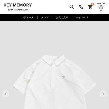
0
レディース
メンズ
お気に入り
マイページ