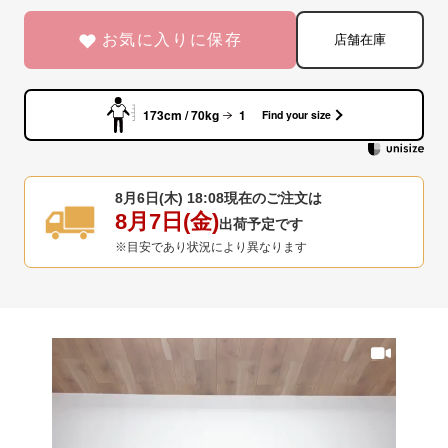
お気に入りに保存
店舗在庫
173cm / 70kg
1
Find your size
8月6日(木) 18:08
現在のご注文は
8月7日(金)
出荷予定です
※目安であり状況により異なります