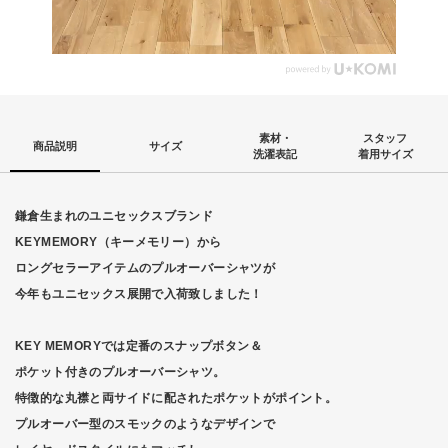
素材・
スタッフ
商品説明
サイズ
洗濯表記
着用サイズ
鎌倉生まれのユニセックスブランド
KEYMEMORY（キーメモリー）から
ロングセラーアイテムのプルオーバーシャツが
今年もユニセックス展開で入荷致しました！
KEY MEMORYでは定番のスナップボタン＆
ポケット付きのプルオーバーシャツ。
特徴的な丸襟と両サイドに配されたポケットがポイント。
プルオーバー型のスモックのようなデザインで