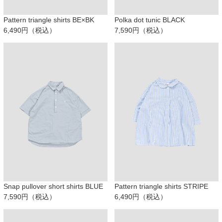
Pattern triangle shirts BE×BK
Polka dot tunic BLACK
6,490円（税込）
7,590円（税込）
Snap pullover short shirts BLUE
Pattern triangle shirts STRIPE
7,590円（税込）
6,490円（税込）