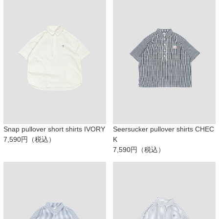
Snap pullover short shirts IVORY
Seersucker pullover shirts CHEC
7,590円（税込）
K
7,590円（税込）