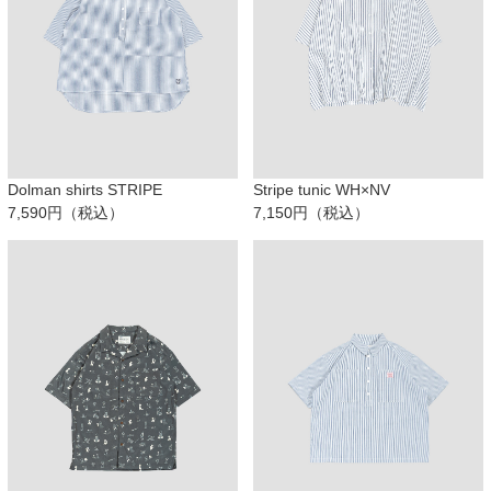
Dolman shirts STRIPE
Stripe tunic WH×NV
7,590円（税込）
7,150円（税込）