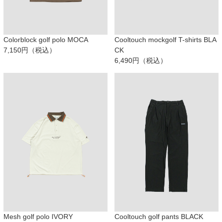
Colorblock golf polo MOCA
Cooltouch mockgolf T-shirts BLA
7,150円（税込）
CK
6,490円（税込）
Mesh golf polo IVORY
Cooltouch golf pants BLACK