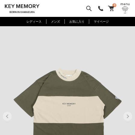
0
レディース
メンズ
お気に入り
マイページ