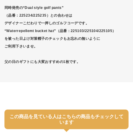
同時発売の“Dual style golf pants”
（品番：225234/225235）との合わせは
デザイナーこだわりで一押しのゴルフコーデです。
“Waterrepellemt bucket hat”（品番：225103/225104/225105）
を被った日よけ対策帽子のチェックもお忘れの無いように
ご利用下さいませ。
父の日のギフトにも大変おすすめの1枚です。
この商品を見ている人はこちらの商品もチェックして
います