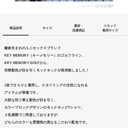
素材・
スタッフ
商品説明
サイズ
洗濯表記
着用サイズ
鎌倉生まれのユニセックスブランド
KEY MEMORY（キーメモリー）のゴルフライン、
KRY MEMORY GOLFから、
切替配色が目を引くモックネックが発売致しました！
1枚でさらりと着用し、スタイリングの主役になれる
アイテムが登場です。
大胆な切り替え配色が目を引く、
カラーブロックデザインのモックネックTシャツ。
２色展開でご用意しておりますが、
どちらのカラーも雰囲気の異なるこだわり配色です。