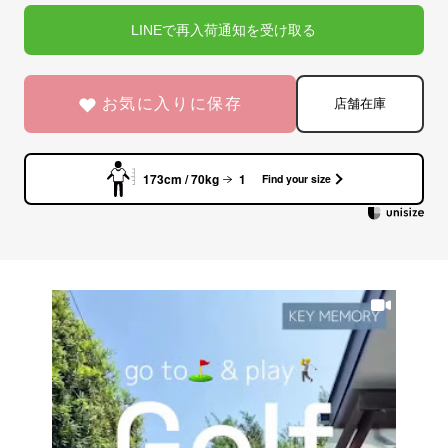
LINEで再入荷通知を受け取る
お気に入りに保存
店舗在庫
173cm / 70kg
1
Find your size