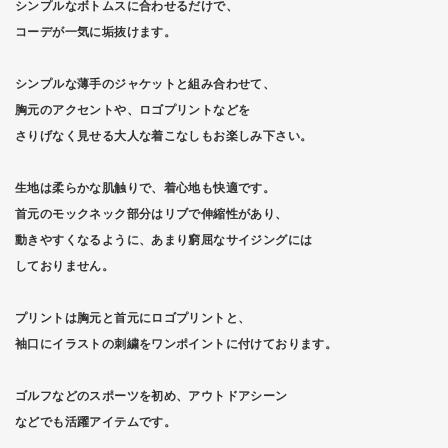
シンプルなボトムスに合わせるだけで、
コーデが一気に垢抜けます。
シンプルな薄手のジャケットと組み合わせて、
胸元のアクセントや、ロゴプリントなどを
さりげなく見せる大人な着こなしもお楽しみ下さい。
生地は柔らかな肌触りで、着心地も快適です。
首元のモックネック部分はリブで伸縮性があり、
動きやすくなるように、あまり窮屈なサイジングには
しておりません。
プリントは胸元と首元にロゴプリントと、
袖口にイラストの刺繍をワンポイントに付けております。
ゴルフなどのスポーツを初め、アウトドアシーン
などでも活躍アイテムです。