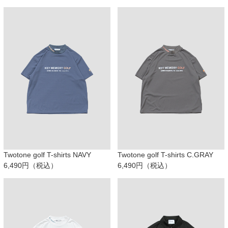
Twotone golf T-shirts NAVY
Twotone golf T-shirts C.GRAY
6,490円（税込）
6,490円（税込）