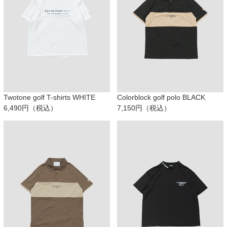
Twotone golf T-shirts WHITE
Colorblock golf polo BLACK
6,490円（税込）
7,150円（税込）