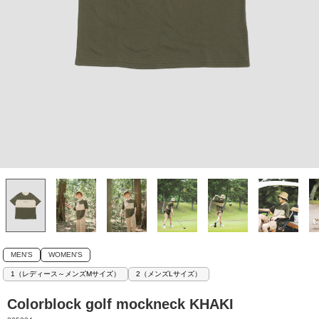
MEN'S
WOMEN'S
1（レディース～メンズMサイズ）
2（メンズLサイズ）
Colorblock golf mockneck KHAKI