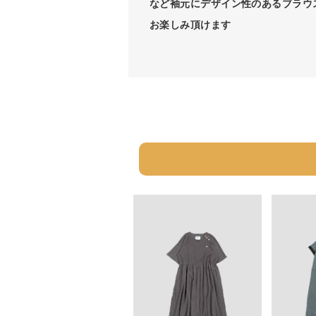
など袖元にデザイン性のあるブラウ
お楽しみ頂けます