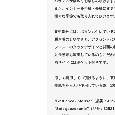
バランスが幅広くお楽しみ頂けます
また、インナーを半袖・長袖に変更
様々な季節でも取り入れて頂けます
背中部分には、ボタンも付いている
脱ぎ着のしやすさと、アクセントに
フロントのタックデザインと背面の
足長効果も演出しているのもこだわ
両サイドにはポケット付きです。
涼しく着用してい頂けるように、裏
生地をたっぷり使用している為、1
“Grid check blouse”（品番：325
“Soft gauze tunic”（品番：32521