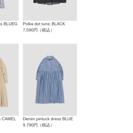
ss BLUEG
Polka dot tunic BLACK
7,590円（税込）
ss CAMEL
Denim pintuck dress BLUE
9,790円（税込）