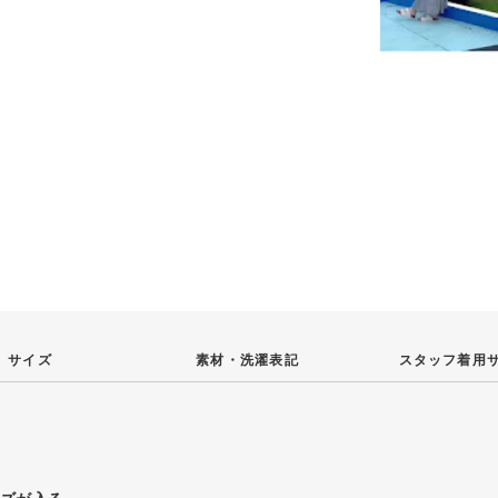
サイズ
素材・
洗濯表記
スタッフ
着用