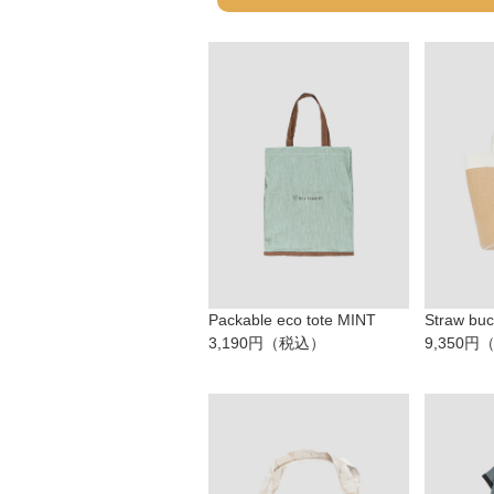
Packable eco tote MINT
Straw bu
3,190円（税込）
9,350