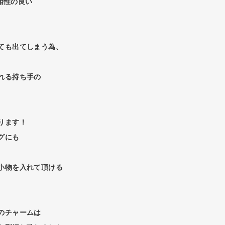
変相性の良い
ても出てしまう為、
れる持ち手の
ります！
グにも
小物を入れて頂ける
のチャームは