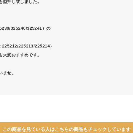
を型押し致しました。
5239/325240/325241）の
、
：225212/225213/225214）
も大変おすすめです。
いませ。
この商品を見ている人はこちらの商品もチェックしています