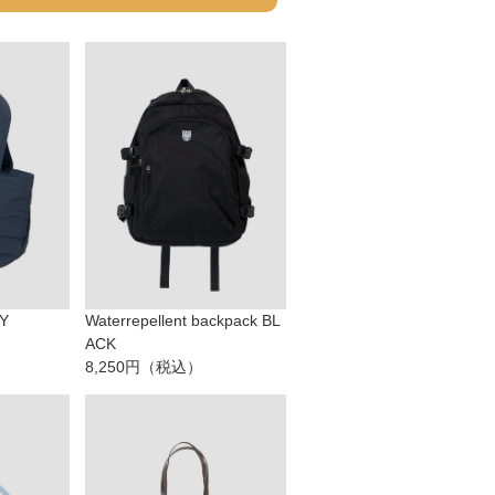
VY
Waterrepellent backpack BL
ACK
8,250円（税込）