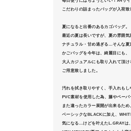
毎日使うにはちょうどいい！A4サ
こだわりの詰まったバッグが入荷致
夏になると出番のあるカゴバッグ。
最近の夏は長いですが、夏の雰囲気
ナチュラル・甘め過ぎる…そんな夏
かごバッグを今年は、綺麗目にも、
大人カジュアルにも取り入れて頂け
ご用意致しました。
汚れを拭き取りやすく、手入れもし
PVC素材を使用した為、籐やペーパ
また違ったカラー展開が出来るため
ベーシックなBLACKに加え、WHI
気になる…けどを叶えたL.GRAYは