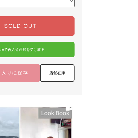
SOLD OUT
INEで再入荷通知を受け取る
に入りに保存
店舗在庫