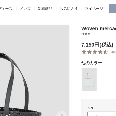
ディース
メンズ
新着商品
お気に入り
マイページ
Woven merca
225232
7,150円(税込)
34件
他のカラー
SIZE