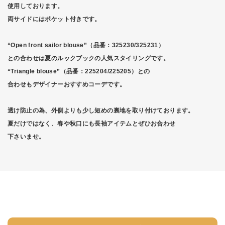
使用しております。
両サイドにはポケット付きです。
“Open front sailor blouse”（品番：325230/325231）
との合わせは夏のルックブックの人気スタイリングです。
“Triangle blouse”（品番：225204/225205）との
合わせもデザイナーおすすめコーデです。
透け防止の為、外側よりも少し短めの裏地を取り付けております。
夏だけではなく、春や秋口にも長袖アイテムとぜひお合わせ
下さいませ。