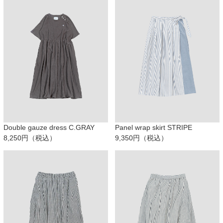
Double gauze dress C.GRAY
Panel wrap skirt STRIPE
8,250円（税込）
9,350円（税込）