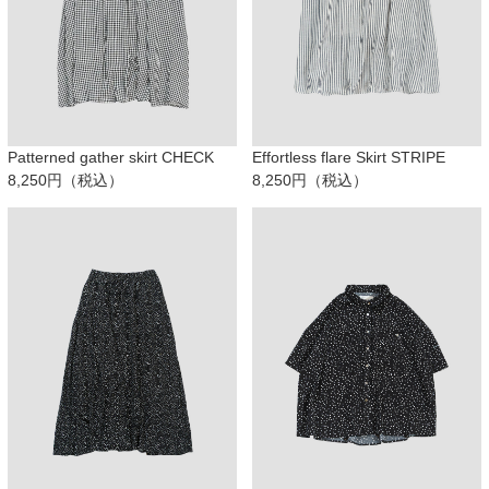
Patterned gather skirt CHECK
Effortless flare Skirt STRIPE
8,250円（税込）
8,250円（税込）