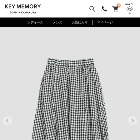
0
レディース
メンズ
お気に入り
マイページ