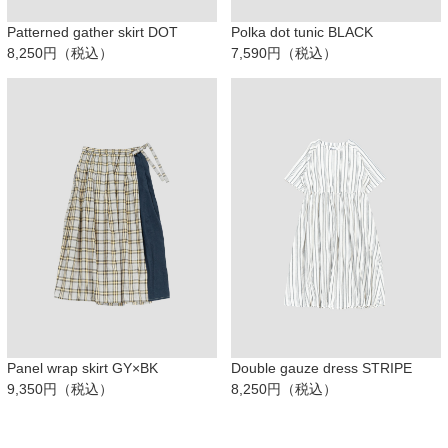
Patterned gather skirt DOT
Polka dot tunic BLACK
8,250円（税込）
7,590円（税込）
Panel wrap skirt GY×BK
Double gauze dress STRIPE
9,350円（税込）
8,250円（税込）