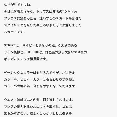
なりがちですよね。
今日は何着ようかな。トップスは無地のTシャツor
ブラウスに決まったら、迷わずこのスカートを合せた
スタイリングをぜひお楽しみ頂きたくご用意しました
スカートです。
STRIPEは、ネイビーときなりの程よく太さのある
ライン模様と、CHECKは、白と黒の少し大きいマス目の
ギンガムチェック柄展開です。
ベーシックなカラーはもちろんですが、パステル
カラーや、ビビットカラーとも合わせやす模様と
カラーの生地の為、合わせやすくなっております。
ウエストは総ゴムと内側に紐を通しております。
フレアの動きあるシルエットを出す為、ゴムは
柔らかすぎない、程よくしっかりとした硬さを