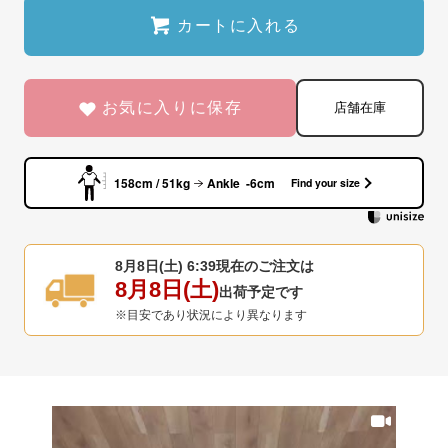
カートに入れる
お気に入りに保存
店舗在庫
158cm / 51kg
Ankle -6cm
Find your size
8月8日(土) 6:39
現在のご注文は
8月8日(土)
出荷予定です
※目安であり状況により異なります