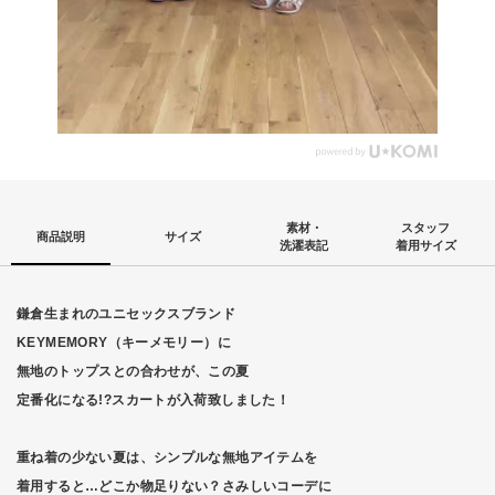
素材・
スタッフ
商品説明
サイズ
洗濯表記
着用サイズ
鎌倉生まれのユニセックスブランド
KEYMEMORY（キーメモリー）に
無地のトップスとの合わせが、この夏
定番化になる!?スカートが入荷致しました！
重ね着の少ない夏は、シンプルな無地アイテムを
着用すると…どこか物足りない？さみしいコーデに