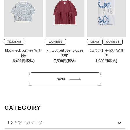
WOMEN'S
WOMEN'S
MEN'S
WOMEN'S
Mockneck puff tee WH×
Pintuck pullover blouse
【コラボ】手拭い WHIT
NV
RED
E
6,490円(税込)
7,590円(税込)
1,980円(税込)
CATEGORY
Tシャツ・カットソー