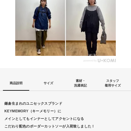
素材・
スタッフ
商品説明
サイズ
洗濯表記
着用サイズ
鎌倉生まれのユニセックスブランド
KEYMEMORY（キーメモリー）に
メインとしてもインナーとしてアクセントになる
こだわり配色のボーダーカットソーが入荷致しました！