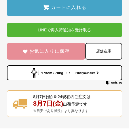
カートに入れる
LINEで再入荷通知を受け取る
お気に入りに保存
店舗在庫
173cm / 70kg
1
Find your size
8月7日(金) 6:24
現在のご注文は
8月7日(金)
出荷予定です
※目安であり状況により異なります