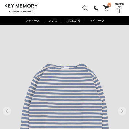
0
レディース
メンズ
お気に入り
マイページ