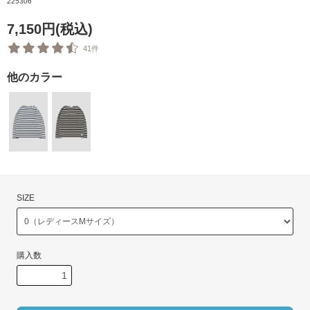
225306
7,150円(税込)
41件
他のカラー
SIZE
購入数