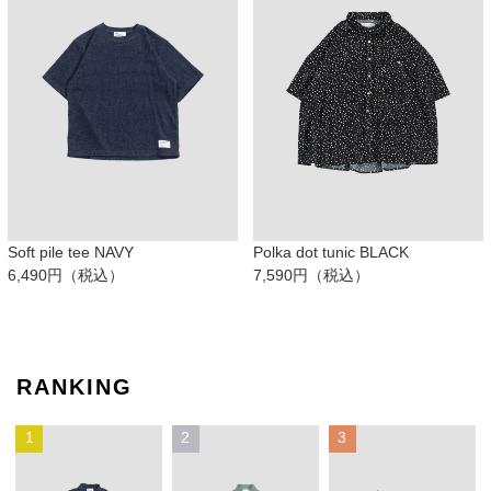
Soft pile tee NAVY
Polka dot tunic BLACK
6,490円（税込）
7,590円（税込）
RANKING
1
2
3