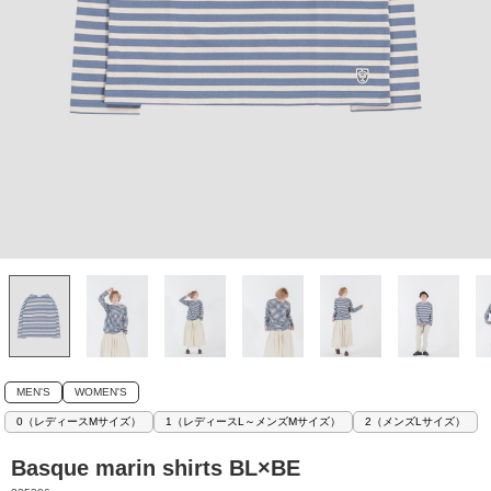
MEN'S
WOMEN'S
0（レディースMサイズ）
1（レディースL～メンズMサイズ）
2（メンズLサイズ）
Basque marin shirts BL×BE