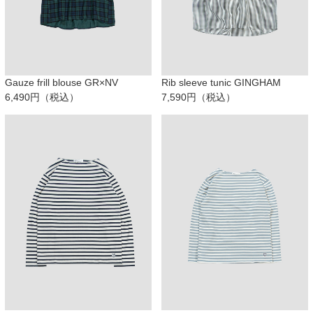
Gauze frill blouse GR×NV
Rib sleeve tunic GINGHAM
6,490円（税込）
7,590円（税込）