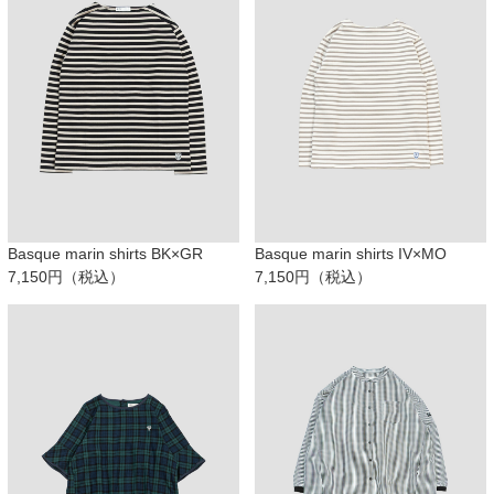
Basque marin shirts BK×GR
Basque marin shirts IV×MO
7,150円（税込）
7,150円（税込）