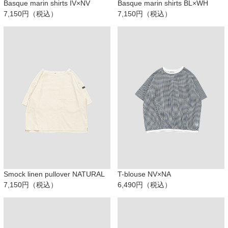
Basque marin shirts IV×NV
Basque marin shirts BL×WH
7,150円（税込）
7,150円（税込）
Smock linen pullover NATURAL
T-blouse NV×NA
7,150円（税込）
6,490円（税込）