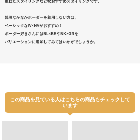
重ねたスタイリングなど秋おすすめスタイリングです。
普段なかなかボーダーを着用しない方は、
ベーシックなIV×NVがおすすめ！
ボーダー好きさんにはBL×BEやBK×GRを
バリエーションに追加してみてはいかがでしょうか。
この商品を見ている人はこちらの商品もチェックして
います