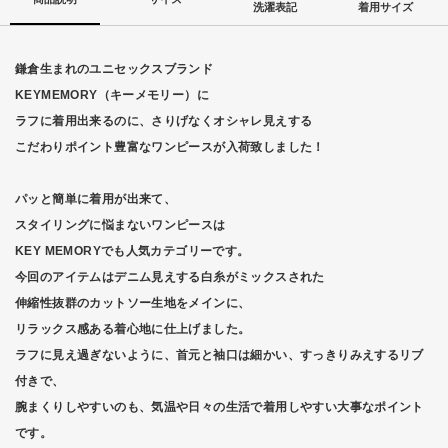
洗濯表記
着用サイズ
鎌倉生まれのユニセックスブランド
KEYMEMORY（キーメモリー）に
ラフに着用出来るのに、さりげなくオシャレ見えする
こだわりポイント豊富なワンピースが入荷致しました！
パッと簡単に着用が出来て、
スタイリングに悩まないワンピースは
KEY MEMORYでも人気カテゴリーです。
今回のアイテムはデニム見えする白糸がミックスされた
伸縮性抜群のカットソー生地をメインに、
リラックス感ある着心地に仕上げました。
ラフに見え過ぎないように、首元と袖口は細かい、すっきりみえするリブ
付きで、
腕まくりしやすいのも、気温や日々の生活で着用しやすい大事なポイント
です。