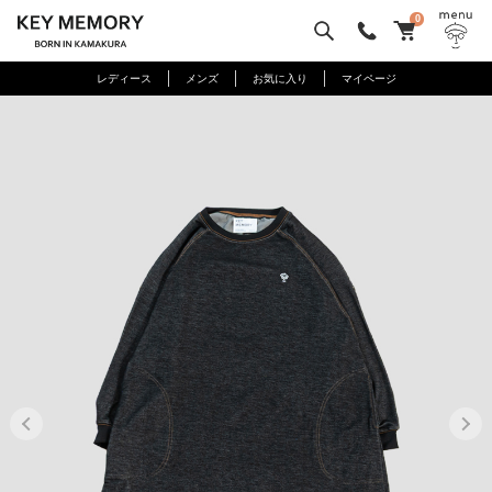
0
レディース
メンズ
お気に入り
マイページ