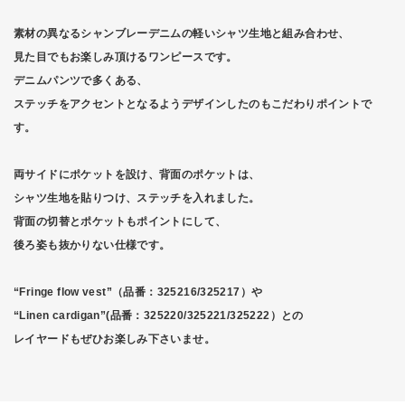
素材の異なるシャンブレーデニムの軽いシャツ生地と組み合わせ、
見た目でもお楽しみ頂けるワンピースです。
デニムパンツで多くある、
ステッチをアクセントとなるようデザインしたのもこだわりポイントで
す。
両サイドにポケットを設け、背面のポケットは、
シャツ生地を貼りつけ、ステッチを入れました。
背面の切替とポケットもポイントにして、
後ろ姿も抜かりない仕様です。
“Fringe flow vest”（品番：325216/325217）や
“Linen cardigan”(品番：325220/325221/325222）との
レイヤードもぜひお楽しみ下さいませ。