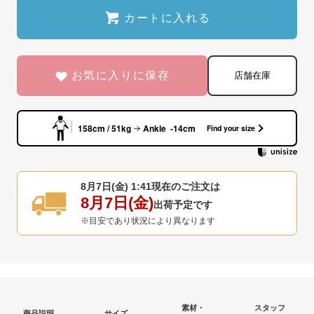
カートに入れる
お気に入りに保存
店舗在庫
158cm / 51kg
Ankle -14cm
Find your size
8月7日(金) 1:41
現在のご注文は
8月7日(金)
出荷予定です
※目安であり状況により異なります
素材・
スタッフ
商品説明
サイズ