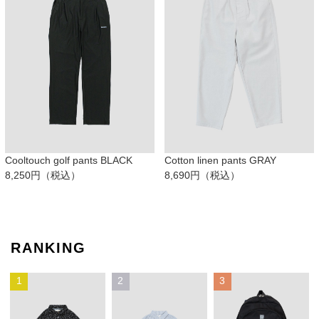
Cooltouch golf pants BLACK
Cotton linen pants GRAY
8,250円（税込）
8,690円（税込）
RANKING
1
2
3