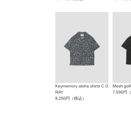
Keymemory aloha shirts C.G
Mesh gol
RAY
7,590
8,250円（税込）