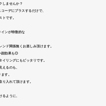
クしませんか？
スコーデにプラスするだけで、
ストです。
ラインが特徴的な
レンド関係無くお楽しみ頂けます。
小顔効果も◎
タイリングにもピッタリです。
見えるのも、
ります。
取り入れて頂けます。
けるように、
、