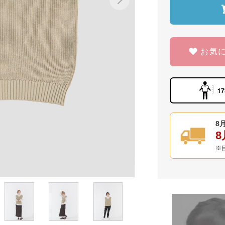
お気
17
8月
8
※