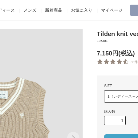
ディース
メンズ
新着商品
お気に入り
マイページ
Tilden knit v
325301
7,150円(税込)
35件
SIZE
購入数