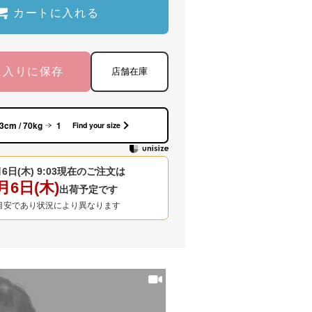
カートに入れる
に入りに保存
店舗在庫
3cm / 70kg
1
Find your size
6日(木) 9:03
現在のご注文は
月6日(木)
出荷予定です
目安であり状況により異なります