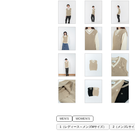
MEN'S
WOMEN'S
1（レディース～メンズMサイズ）
2（メンズLサイ