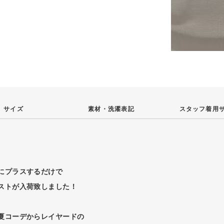
サイズ
素材・
洗濯表記
スタッフ
着用
にプラスするだけで
ストが入荷致しました！
夏コーデからレイヤードの