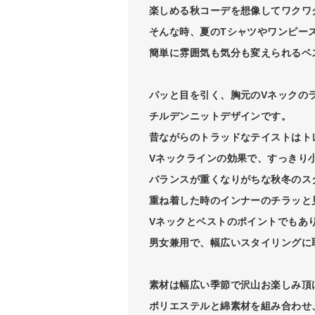
楽しめる秋コーデを想像してワクワ
そんな時、夏のTシャツやワンピー
簡単に雰囲気も気分も変えられるベ
パッと目を引く、胸元のVネックの
チルデンニットデザインです。
昔ながらのトラッドなテイストはト
Vネックラインの効果で、すっきり
バランスが重くなりがちな秋冬のス
重ね着した時のインナーのチラッと
Vネックとベストのポイントでもあ
男女兼用で、幅広いスタイリングに
素材は幅広い季節で沢山お楽しみ頂
ポリエステルと綿素材を組み合わせ