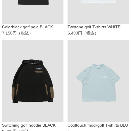
Colorblock golf polo BLACK
Twotone golf T-shirts WHITE
7,150円（税込）
6,490円（税込）
Switching golf hoodie BLACK
Cooltouch mockgolf T-shirts BLU