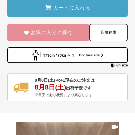
カートに入れる
お気に入りに保存
店舗在庫
173cm / 70kg
1
Find your size
8月8日(土) 4:41
現在のご注文は
8月8日(土)
出荷予定です
※目安であり状況により異なります