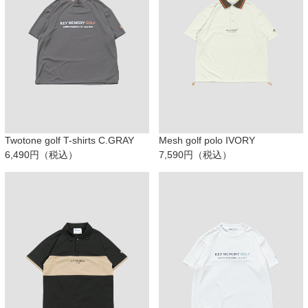
Twotone golf T-shirts C.GRAY
Mesh golf polo IVORY
6,490円（税込）
7,590円（税込）