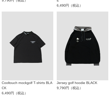
9,790円（税込）
E
6,490円（税込）
Cooltouch mockgolf T-shirts BLA
Jersey golf hoodie BLACK
CK
9,790円（税込）
6,490円（税込）