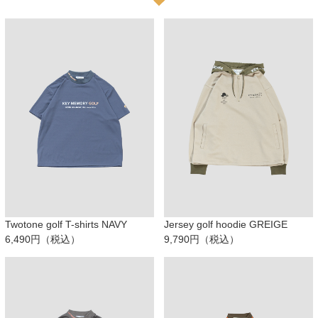
Twotone golf T-shirts NAVY
Jersey golf hoodie GREIGE
6,490円（税込）
9,790円（税込）