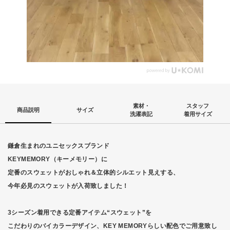
素材・
スタッフ
商品説明
サイズ
洗濯表記
着用サイズ
鎌倉生まれのユニセックスブランド
KEYMEMORY（キーメモリー）に
定番のスウェットがおしゃれ＆立体的シルエット見えする、
今年必見のスウェットが入荷致しました！
3シーズン着用できる定番アイテム“スウェット”を
こだわりのバイカラーデザイン、KEY MEMORYらしい配色でご用意致し