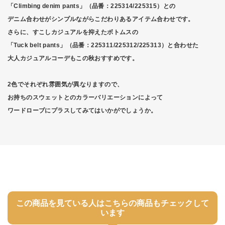
「Climbing denim pants」（品番：225314/225315）との
デニム合わせがシンプルながらこだわりあるアイテム合わせです。
さらに、すこしカジュアルを抑えたボトムスの
「Tuck belt pants」（品番：225311/225312/225313）と合わせた
大人カジュアルコーデもこの秋おすすめです。
2色でそれぞれ雰囲気が異なりますので、
お持ちのスウェットとのカラーバリエーションによって
ワードローブにプラスしてみてはいかがでしょうか。
この商品を見ている人はこちらの商品もチェックして
います