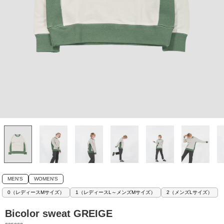
MEN'S
WOMEN'S
0（レディースMサイズ）
1（レディースL～メンズMサイズ）
2（メンズLサイズ）
Bicolor sweat GREIGE