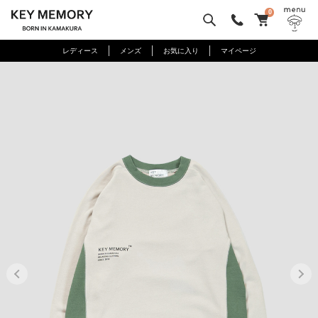
0
レディース
メンズ
お気に入り
マイページ