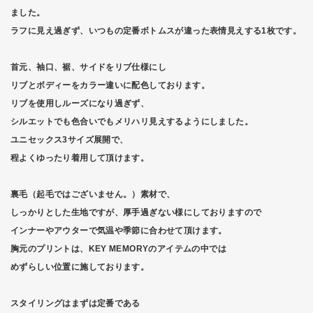
ました。
ラフに見え過ぎず、いつもの定番ボトムスが違った表情見えする1枚です。
首元、袖口、裾、サイドをリブ仕様にし
リブとボディーをカラー違いに配色しております。
リブを使用しルーズになり過ぎず、
シルエットでも色合いでもメリハリ見えするようにしました。
ユニセックス3サイズ展開で、
程よくゆったり着用して頂けます。
裏毛（起毛ではございません。）素材で、
しっかりとした生地ですが、厚手過ぎない様にしておりますので
インナーやアウターで気温や季節に合わせて頂けます。
胸元のプリントは、KEY MEMORYのアイテムの中では
めずらしい位置に施しております。
スタイリングはまずは定番である