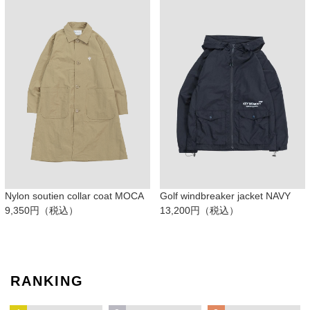
Nylon soutien collar coat MOCA
Golf windbreaker jacket NAVY
9,350円（税込）
13,200円（税込）
RANKING