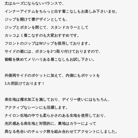
丈はルーズにならないバランスで、
インナーアイテムをちらっと出す着こなしもお楽しみ下さいませ。
ジップを開けて襟デザインとしても、
ジップとボタンを閉じて、スタンドカラーとして
カッコよく着こなすのも大変おすすめです。
フロントのジップはWジップを採用しております。
サイドの裾には、ボタンを2つ取り付けておりますので、
裾幅を狭めてメリハリある着こなしもお試し下さい。
外側両サイドのポケットに加えて、内側にもポケットを
1カ所設けております！
表生地は撥水加工を施しており、デイリー使いにはもちろん、
アクティブなシーンにも活躍します。
ナイロン生地の中でも柔らかさのある生地を使用しており、
光沢感ある表生地と対照的に、裏地はカラーによって
異なる色合いのチェック柄を組み合わせてアクセントにしました。