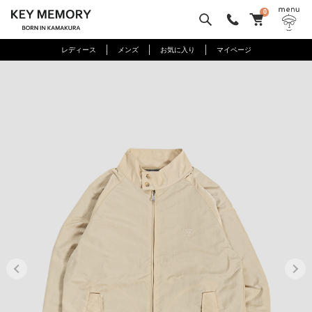
0
レディース
メンズ
お気に入り
マイページ