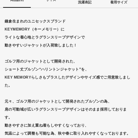
洗濯表記
着用サイズ
鎌倉生まれのユニセックスブランド
KEYMEMORY（キーメモリー）に
ライトな着心地とラグランスリーブデザインで
動きやすいジャケットが入荷致しました！
ゴルフ用のジャケットとして開発された、
ショート丈ブルゾン“ハリントンジャケット”を、
KEY MEMORYらしさもプラスしたデザインやサイズ感でご用意致しまし
た。
元々、ゴルフ用のジャケットとして開発されたブルゾンの為、
肩の可動域が広いラグランスリーブデザインはそのまま採用しておりま
す。
動きやすさに加え重ね着もしやすくなっており、
気温によって調整も可能な為、秋や春に取り入れやすくなっております。