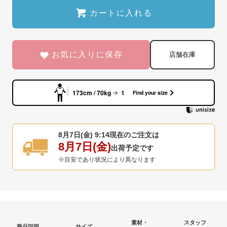
カートに入れる
お気に入りに保存
店舗在庫
173cm / 70kg
1
Find your size
8月7日(金) 9:14
現在のご注文は
8月7日(金)
出荷予定です
※目安であり状況により異なります
素材・
スタッフ
商品説明
サイズ