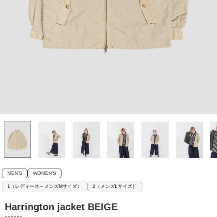
MEN'S
WOMEN'S
1（レディース～メンズMサイズ）
2（メンズLサイズ）
Harrington jacket BEIGE