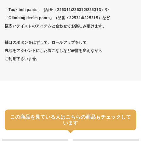
「Tuck belt pants」（品番：225311/225312/225313）や
「Climbing denim pants」（品番：225314/225315）など
幅広いテイストのアイテムと合わせてお楽しみ頂けます。
袖口のボタンをはずして、ロールアップをして
裏地をアクセントにした着こなしなど表情を変えながら
ご利用下さいませ。
この商品を見ている人はこちらの商品もチェックして
います