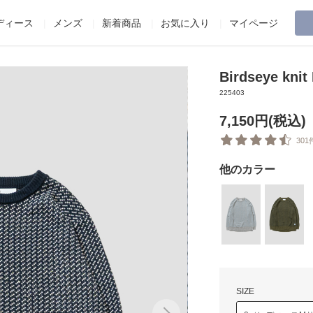
ディース
メンズ
新着商品
お気に入り
マイページ
Birdseye knit
225403
7,150円(税込)
301
他のカラー
SIZE