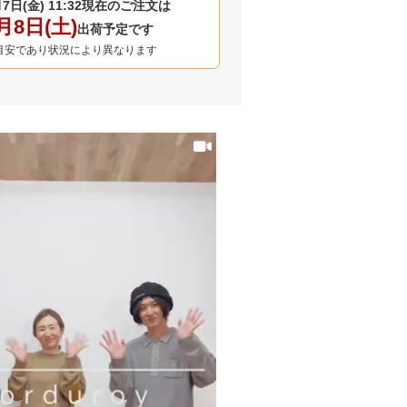
7日(金) 11:32
現在のご注文は
月8日(土)
出荷予定です
目安であり状況により異なります