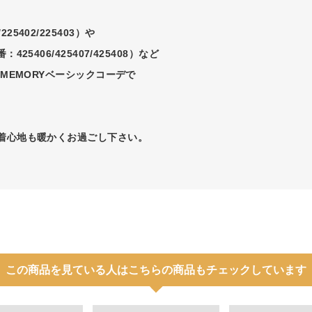
/225402/225403）や
品番：425406/425407/425408）など
MEMORYベーシックコーデで
着心地も暖かくお過ごし下さい。
この商品を見ている人はこちらの商品もチェックしています