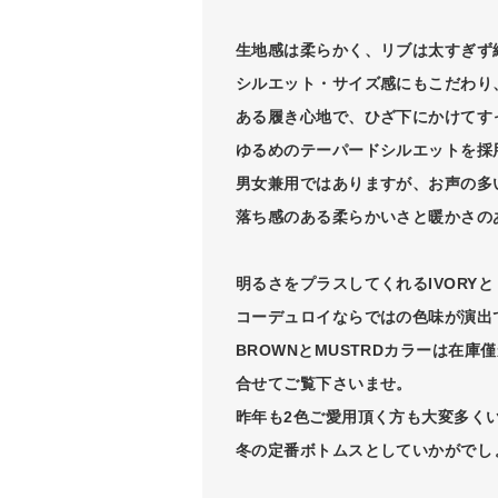
生地感は柔らかく、リブは太すぎず
シルエット・サイズ感にもこだわり
ある履き心地で、ひざ下にかけてす
ゆるめのテーパードシルエットを採
男女兼用ではありますが、お声の多
落ち感のある柔らかいさと暖かさの
明るさをプラスしてくれるIVORYと
コーデュロイならではの色味が演出で
BROWNとMUSTRDカラーは在
合せてご覧下さいませ。
昨年も2色ご愛用頂く方も大変多く
冬の定番ボトムスとしていかがでし