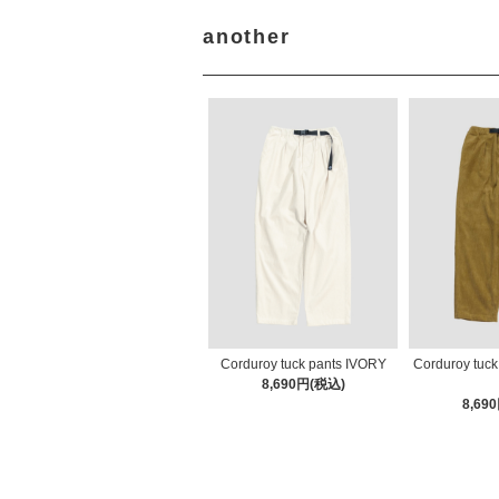
another
Corduroy tuck pants IVORY
Corduroy tuc
8,690円(税込)
8,69