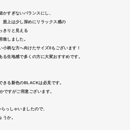
細かすぎないバランスにし、
、股上は少し深めにリラックス感の
っきりと見える
用致しました。
い小柄な方へ向けたサイズ0もございます！
ある生地感で多くの方に大変おすすめです。
きる新色のBLACKは必見です。
庫僅かですがご用意ございます。
いらっしゃいましたので、
ょうか。