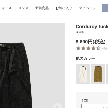
ディース
メンズ
新着商品
お気に入り
マイページ
Corduroy tuc
225408
8,690円(税込)
45件
他のカラー
SIZE