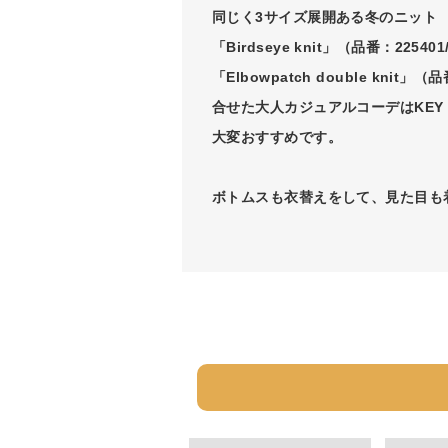
同じく3サイズ展開ある冬のニット
「Birdseye knit」（品番：225401
「Elbowpatch double knit」（
合せた大人カジュアルコーデはKEY 
大変おすすめです。
ボトムスも衣替えをして、見た目も