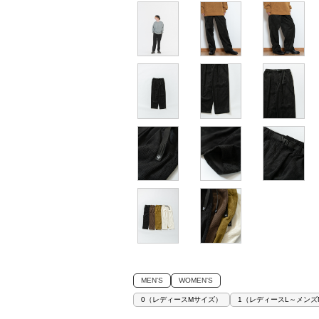
MEN'S
WOMEN'S
0（レディースMサイズ）
1（レディースL～メンズ