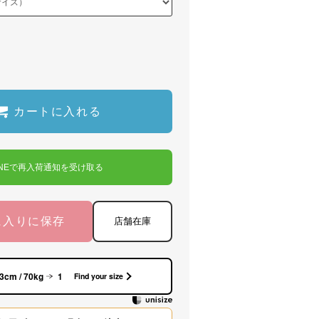
カートに入れる
INEで再入荷通知を受け取る
に入りに保存
店舗在庫
3cm / 70kg
1
Find your size