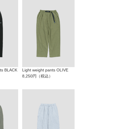
nts BLACK
Light weight pants OLIVE
8,250円（税込）