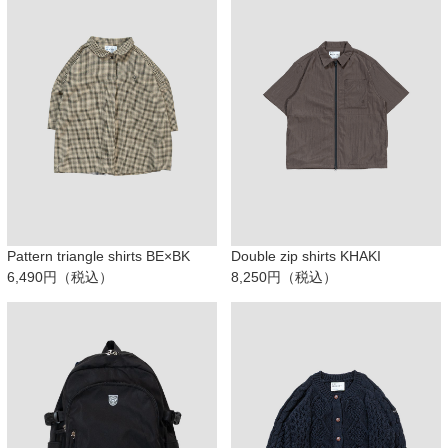
Pattern triangle shirts BE×BK
Double zip shirts KHAKI
6,490円（税込）
8,250円（税込）