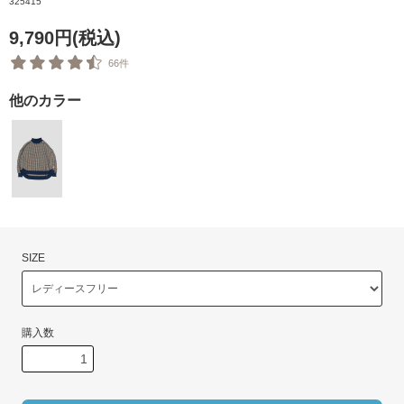
325415
9,790円(税込)
66件
他のカラー
SIZE
購入数