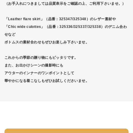
（お手入れにつきましては品質表示をご確認の上、ご利用下さいませ。）
「Leather flare skirt」（品番：325347/325348）のレザー素材や
「Chic wide culottes」（品番：325336/325337/325338）のデニム合わ
せなど
ボトムスの素材合わせもぜひお楽しみ下さいませ。
これからの季節の贈り物にもピッタリです。
また、お出かけシーンの撮影時にも
アウターのインナーのワンポイントとして
華やかになる着こなしもぜひお試しくださいませ。