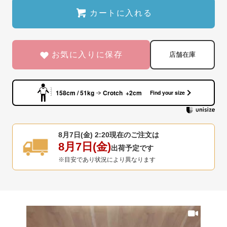
カートに入れる
お気に入りに保存
店舗在庫
158cm / 51kg
Crotch +2cm
Find your size
8月7日(金) 2:20
現在のご注文は
8月7日(金)
出荷予定です
※目安であり状況により異なります