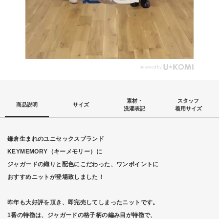
素材・
スタッフ
商品説明
サイズ
洗濯表記
着用サイズ
鎌倉生まれのユニセックスブランド
KEYMEMORY（キーメモリー）に
ジャガードの織りと配色にこだわった、ワンポイントに
おすすめニットが登場致しました！
昨年も大好評を頂き、即完売してしまったニットです。
1番の特徴は、ジャガードの格子柄の編み目が特徴で、