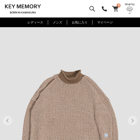
0
レディース
メンズ
お気に入り
マイページ