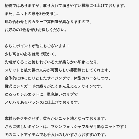
柄物ではありますが、取り入れて頂きやすい模様に仕上げております。
また、ニットの糸を3色使用し、
組み合わせも各カラーで雰囲気が異なりますので、
お好みの1色をぜひお探しください。
さらにポイントが他にもございます！
少し高さのある首元で暖かく、
先端がくるっと捻じれているのが柔らかい印象になり、
スリットと後の裾の丸みが可愛らしい雰囲気にしてくれます。
全体的にゆったりとしたサイジングで、体型カバーをしつつ、
贅沢にジャガードの織りがたくさん見えるデザインです。
ゆるっとシルエットに、単色使いのリブで
メリハリあるバランスに仕上げております。
素材もチクチクせず、柔らかいニット地となっております。
さらに嬉しいポイントは、マシンウォッシャブルが可能なニットです！
冬のニットアイテムでお手入れのしやすさもおすすめです。