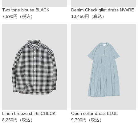
Two tone blouse BLACK
Denim Check gilet dress NV×RE
7,590円（税込）
10,450円（税込）
Linen breeze shirts CHECK
Open collar dress BLUE
8,250円（税込）
9,790円（税込）