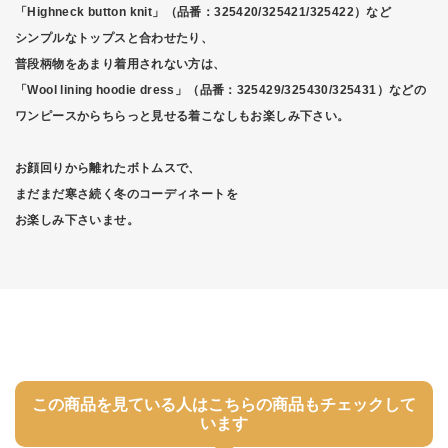
「Highneck button knit」（品番：325420/325421/325422）など
シンプルなトップスと合わせたり、
普段柄物をあまり着用されない方は、
「Wool lining hoodie dress」（品番：325429/325430/325431）などの
ワンピースからちらっと見せる着こなしもお楽しみ下さい。
お顔回りから離れたボトムスで、
まだまだ寒さ続く冬のコーディネートを
お楽しみ下さいませ。
この商品を見ている人はこちらの商品もチェックして
います