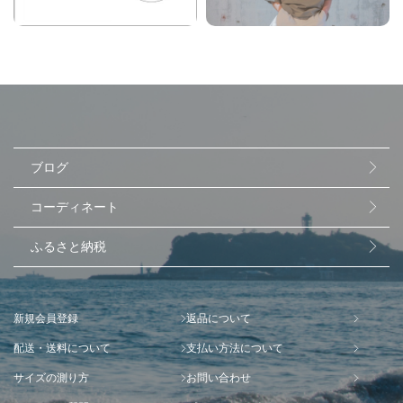
ブログ
コーディネート
ふるさと納税
新規会員登録
返品について
配送・送料について
支払い方法について
サイズの測り方
お問い合わせ