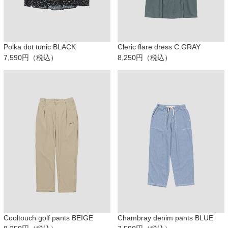
Polka dot tunic BLACK
Cleric flare dress C.GRAY
7,590円（税込）
8,250円（税込）
Cooltouch golf pants BEIGE
Chambray denim pants BLUE