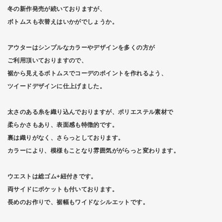
冬の新作発売が続いておりますが、
ボトムスも衣替えはいかがでしょうか。
アウターはシンプルなカラーやデザインを多くの方が
ご利用頂いておりますので、
裾から見えるボトムスでコーデのポイントを作れるよう、
ツイードデザインに仕上げました。
太さのある糸を織り込んでおりますが、ポリエステル素材で
柔らかさもあり、表面感も特徴的です。
裏は織りがなく、さらっとしております。
カラーにより、模様もことなり雰囲気ががらっと変わります。
ウエストは総ゴム+紐付きです。
両サイドにポケットも付いております。
長めのお作りで、裾幅もワイドなシルエットです。