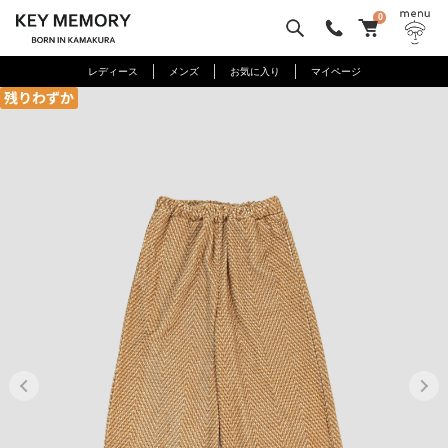
0
レディース
メンズ
お気に入り
マイページ