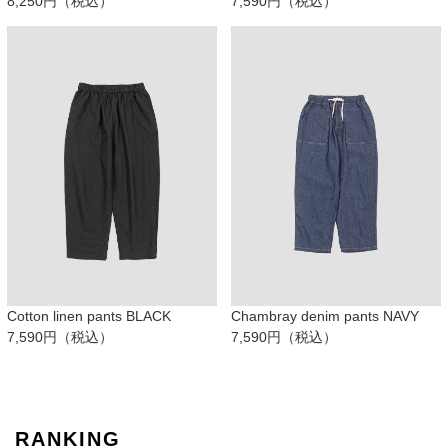
8,250円（税込）
7,590円（税込）
Cotton linen pants BLACK
Chambray denim pants NAVY
7,590円（税込）
7,590円（税込）
RANKING