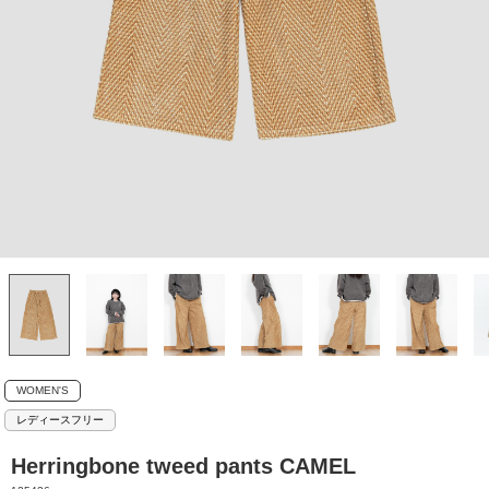
WOMEN'S
レディースフリー
Herringbone tweed pants CAMEL