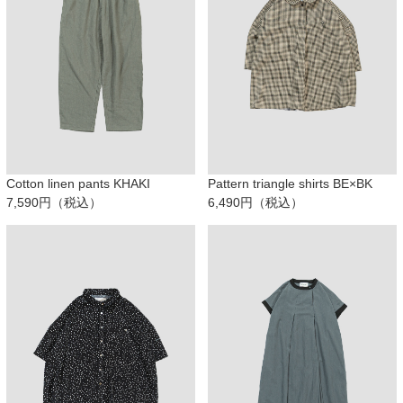
Cotton linen pants KHAKI
Pattern triangle shirts BE×BK
7,590円（税込）
6,490円（税込）