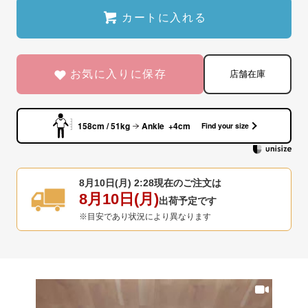
カートに入れる
お気に入りに保存
店舗在庫
158cm / 51kg
Ankle +4cm
Find your size
8月10日(月) 2:28
現在のご注文は
8月10日(月)
出荷予定です
※目安であり状況により異なります