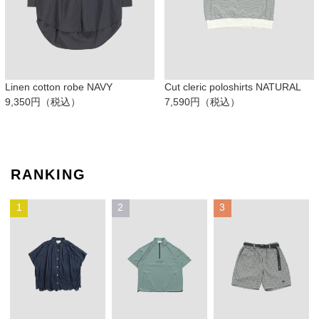
Linen cotton robe NAVY
Cut cleric poloshirts NATURAL
9,350円（税込）
7,590円（税込）
RANKING
1
2
3