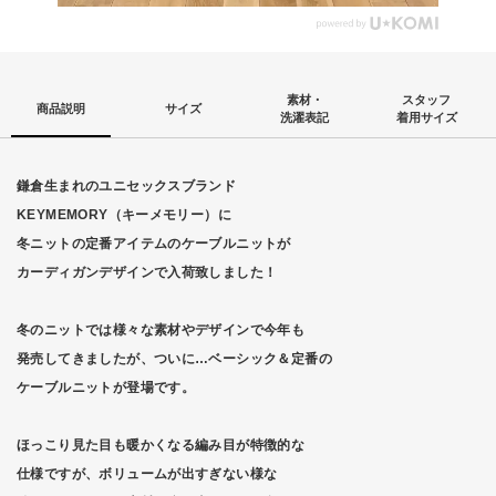
素材・
スタッフ
商品説明
サイズ
洗濯表記
着用サイズ
鎌倉生まれのユニセックスブランド
KEYMEMORY（キーメモリー）に
冬ニットの定番アイテムのケーブルニットが
カーディガンデザインで入荷致しました！
冬のニットでは様々な素材やデザインで今年も
発売してきましたが、ついに…ベーシック＆定番の
ケーブルニットが登場です。
ほっこり見た目も暖かくなる編み目が特徴的な
仕様ですが、ボリュームが出すぎない様な