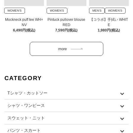
WOMEN'S
WOMEN'S
MEN'S
WOMEN'S
Mockneck puff tee WH×
Pintuck pullover blouse
【コラボ】手拭い WHIT
NV
RED
E
6,490円(税込)
7,590円(税込)
1,980円(税込)
CATEGORY
Tシャツ・カットソー
シャツ・ワンピース
スウェット・ニット
パンツ・スカート