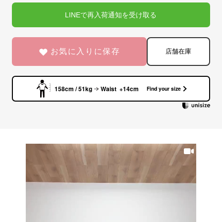
LINEで再入荷通知を受け取る
お気に入りに保存
店舗在庫
158cm / 51kg
Waist +14cm
Find your size