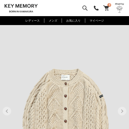
0
レディース
メンズ
お気に入り
マイページ