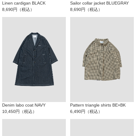
Linen cardigan BLACK
Sailor collar jacket BLUEGRAY
8,690円（税込）
8,690円（税込）
Denim labo coat NAVY
Pattern triangle shirts BE×BK
10,450円（税込）
6,490円（税込）