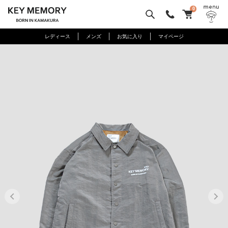
0
レディース
メンズ
お気に入り
マイページ