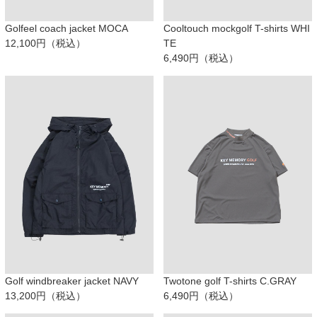
Golfeel coach jacket MOCA
Cooltouch mockgolf T-shirts WHI
12,100円（税込）
TE
6,490円（税込）
Golf windbreaker jacket NAVY
Twotone golf T-shirts C.GRAY
13,200円（税込）
6,490円（税込）