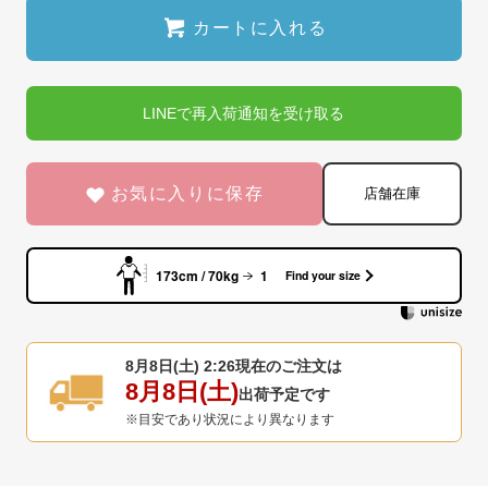
カートに入れる
LINEで再入荷通知を受け取る
お気に入りに保存
店舗在庫
173cm / 70kg
1
Find your size
8月8日(土) 2:27
現在のご注文は
8月8日(土)
出荷予定です
※目安であり状況により異なります