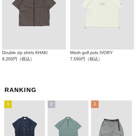
Double zip shirts KHAKI
Mesh golf polo IVORY
8,250円（税込）
7,590円（税込）
RANKING
1
2
3