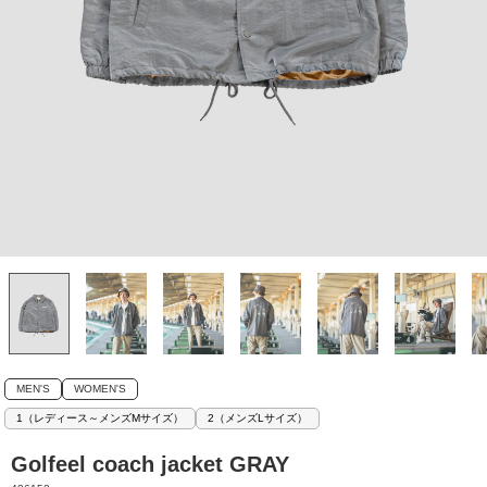
MEN'S
WOMEN'S
1（レディース～メンズMサイズ）
2（メンズLサイズ）
Golfeel coach jacket GRAY