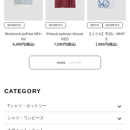
WOMEN'S
WOMEN'S
MEN'S
WOMEN'S
Mockneck puff tee WH×
Pintuck pullover blouse
【コラボ】手拭い WHIT
NV
RED
E
6,490円(税込)
7,590円(税込)
1,980円(税込)
CATEGORY
Tシャツ・カットソー
シャツ・ワンピース