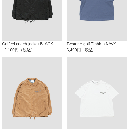
Golfeel coach jacket BLACK
Twotone golf T-shirts NAVY
12,100円（税込）
6,490円（税込）