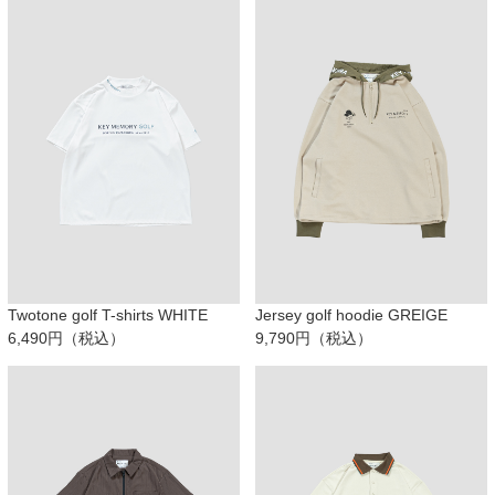
Twotone golf T-shirts WHITE
Jersey golf hoodie GREIGE
6,490円（税込）
9,790円（税込）