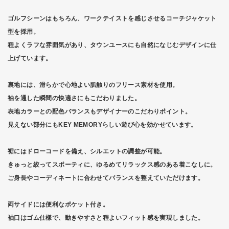
ゴルフシーンはもちろん、ワークテイストを感じさせるコーチジャケット
型を採用。
程よくラフな雰囲気があり、タウンユースにも自然になじむデザインに仕
上げています。
裏地には、滑らかで心地よい肌触りのフリース素材を使用。
袖を通した瞬間の快適さにもこだわりました。
表地カラーとの配色バランスもデザイナーのこだわりポイント。
見えない部分にもKEY MEMORYらしい遊び心を効かせています。
裾にはドローコードを備え、シルエットの調整が可能。
きゅっと絞ってスポーティに、ゆるめてリラックス感のある着こなしに。
ご身長やコーディネートに合わせてバランスを整えていただけます。
両サイドには便利なポケット付き。
袖口はゴム仕様で、動きやすさと程よいフィット感を実現しました。