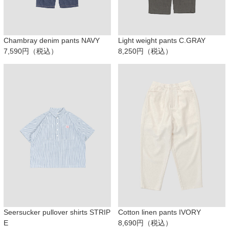
Chambray denim pants NAVY
Light weight pants C.GRAY
7,590円（税込）
8,250円（税込）
Seersucker pullover shirts STRIP
Cotton linen pants IVORY
E
8,690円（税込）