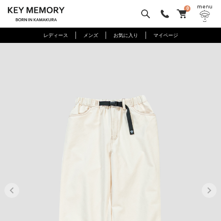
0
レディース
メンズ
お気に入り
マイページ