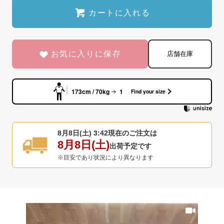
カートに入れる
お気に入りに保存
店舗在庫
173cm / 70kg
1
Find your size
8月8日(土) 3:42
現在のご注文は
8月8日(土)
出荷予定です
※目安であり状況により異なります