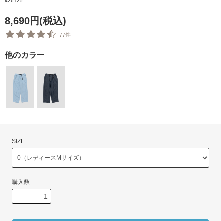
426125
8,690円(税込)
77件
他のカラー
SIZE
購入数