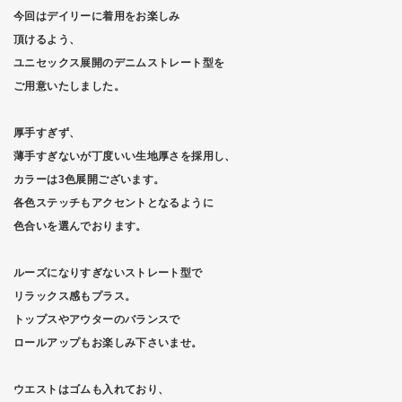
今回はデイリーに着用をお楽しみ
頂けるよう、
ユニセックス展開のデニムストレート型を
ご用意いたしました。
厚手すぎず、
薄手すぎないが丁度いい生地厚さを採用し、
カラーは3色展開ございます。
各色ステッチもアクセントとなるように
色合いを選んでおります。
ルーズになりすぎないストレート型で
リラックス感もプラス。
トップスやアウターのバランスで
ロールアップもお楽しみ下さいませ。
ウエストはゴムも入れており、