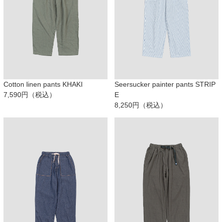
Cotton linen pants KHAKI
Seersucker painter pants STRIP
7,590円（税込）
E
8,250円（税込）