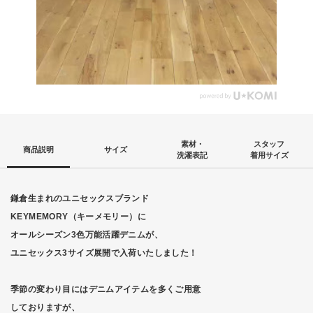
素材・
スタッフ
商品説明
サイズ
洗濯表記
着用サイズ
鎌倉生まれのユニセックスブランド
KEYMEMORY（キーメモリー）に
オールシーズン3色万能活躍デニムが、
ユニセックス3サイズ展開で入荷いたしました！
季節の変わり目にはデニムアイテムを多くご用意
しておりますが、