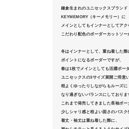
鎌倉生まれのユニセックスブランド
KEYMEMORY（キーメモリー）に
メインとしてもインナーとしてアク
こだわり配色のボーダーカットソー
冬はインナーとして、重ね着した際
ポイントになるボーダーですが、
春は1枚でメインとしても活躍ボー
ユニセックスの3サイズ展開ご用意
程よくゆったりしながらもルーズに
なり過ぎないバランスにしておりま
これまで発売してきました長袖ボー
少しシャリ感と程よい固さのバスク
着丈・袖丈は重ね着した際に、
裾からチラッと見えるようなサイズ