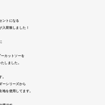
セントになる
が入荷致しました！
に
ダーカットソーを
いたしました。
す。
ダーシリーズから
生地を使用してます。
仕様です。