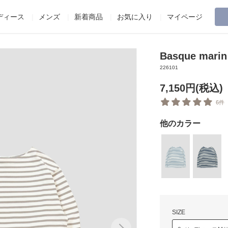
ディース
メンズ
新着商品
お気に入り
マイページ
Basque marin
226101
7,150円(税込)
6件
他のカラー
SIZE