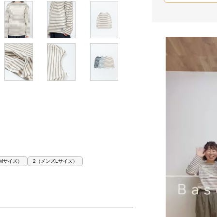
Mサイズ）
2（メンズLサイズ）