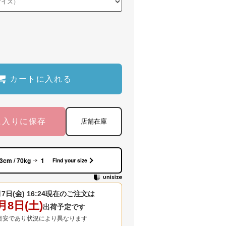
カートに入れる
に入りに保存
店舗在庫
3cm / 70kg
1
Find your size
7日(金) 16:24
現在のご注文は
月8日(土)
出荷予定です
目安であり状況により異なります