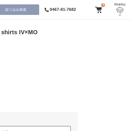
0
0467-81-7682
絞り込み検索
 shirts IV×MO