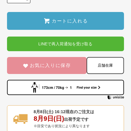
カートに入れる
LINEで再入荷通知を受け取る
お気に入りに保存
店舗在庫
173cm / 70kg
1
Find your size
8月8日(土) 16:12
現在のご注文は
8月9日(日)
出荷予定です
※目安であり状況により異なります