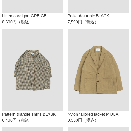
Linen cardigan GREIGE
Polka dot tunic BLACK
8,690円（税込）
7,590円（税込）
Pattern triangle shirts BE×BK
Nylon tailored jacket MOCA
6,490円（税込）
9,350円（税込）