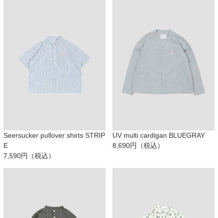
Seersucker pullover shirts STRIP
UV multi cardigan BLUEGRAY
E
8,690円（税込）
7,590円（税込）