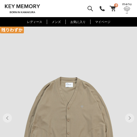
0
レディース
メンズ
お気に入り
マイページ