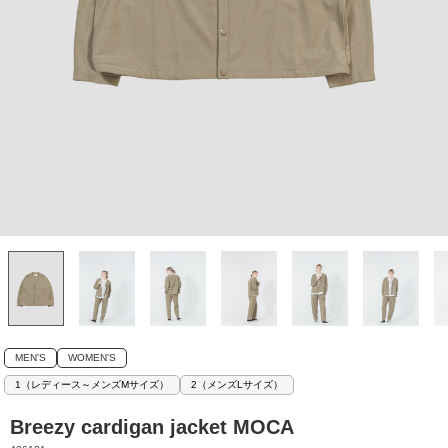
MEN'S
WOMEN'S
1（レディース～メンズMサイズ）
2（メンズLサイズ）
Breezy cardigan jacket MOCA