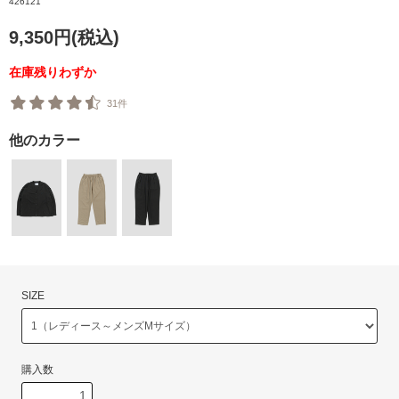
426121
9,350円(税込)
在庫残りわずか
31件
他のカラー
SIZE
購入数