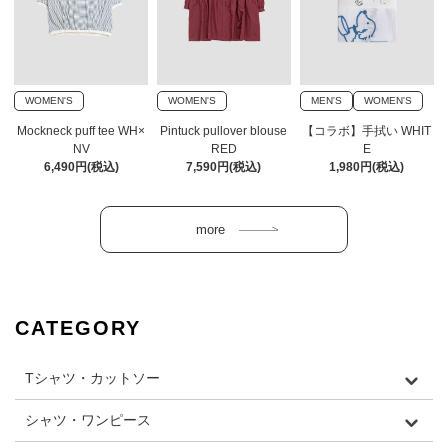
WOMEN'S
WOMEN'S
MEN'S
WOMEN'S
Mockneck puff tee WH×
Pintuck pullover blouse
【コラボ】手拭い WHIT
NV
RED
E
6,490円(税込)
7,590円(税込)
1,980円(税込)
CATEGORY
Tシャツ・カットソー
シャツ・ワンピース