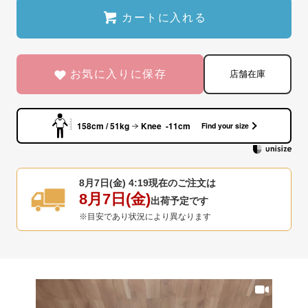
カートに入れる
お気に入りに保存
店舗在庫
158cm / 51kg
Knee -11cm
Find your size
8月7日(金) 4:19
現在のご注文は
8月7日(金)
出荷予定です
※目安であり状況により異なります