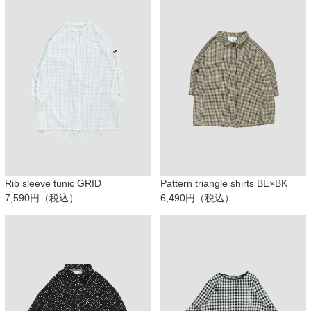
Rib sleeve tunic GRID
Pattern triangle shirts BE×BK
7,590円（税込）
6,490円（税込）