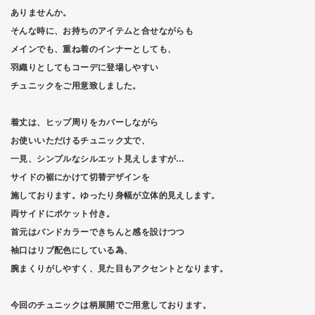
ありませんか。
そんな時に、お持ちのアイテムと合せながらも
メインでも、重ね着のインナーとしても、
羽織りとしてもコーデに登場しやすい
チュニックをご用意致しました。
着丈は、ヒップ周りをカバーしながら
お使いいただけるチュニック丈で、
一見、シンプルなシルエット見えしますが…
サイドの裾にかけて切替デザインを
施しております。ゆったり身幅が立体的見えします。
両サイドにポケット付き。
首元はバンドカラーできちんと感を設けつつ
袖口はリブ配色にしている為、
腕まくりがしやすく、見た目もアクセントとなります。
今回のチュニックは柄展開でご用意しております。