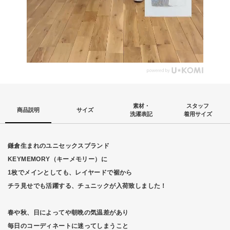
素材・
スタッフ
商品説明
サイズ
洗濯表記
着用サイズ
鎌倉生まれのユニセックスブランド
KEYMEMORY（キーメモリー）に
1枚でメインとしても、レイヤードで裾から
チラ見せでも活躍する、チュニックが入荷致しました！
春や秋、日によってや朝晩の気温差があり
毎日のコーディネートに迷ってしまうこと