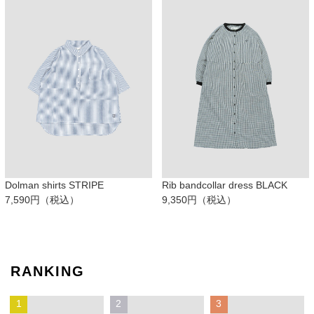
Dolman shirts STRIPE
Rib bandcollar dress BLACK
7,590円（税込）
9,350円（税込）
RANKING
1
2
3