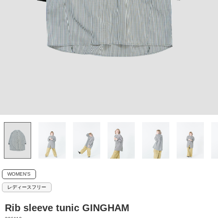
WOMEN'S
レディースフリー
Rib sleeve tunic GINGHAM