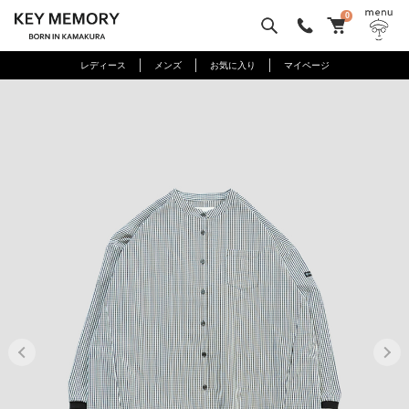
0
レディース
メンズ
お気に入り
マイページ