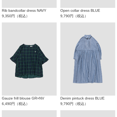
Rib bandcollar dress NAVY
Open collar dress BLUE
9,350円（税込）
9,790円（税込）
Gauze frill blouse GR×NV
Denim pintuck dress BLUE
6,490円（税込）
9,790円（税込）