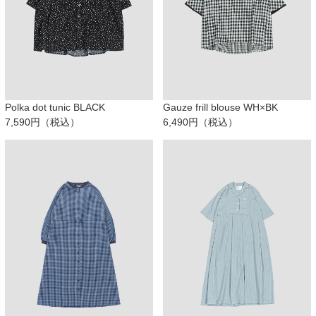
Polka dot tunic BLACK
Gauze frill blouse WH×BK
7,590円（税込）
6,490円（税込）