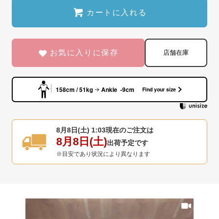
カートに入れる
お気に入りに保存
店舗在庫
158cm / 51kg
Ankle -9cm
Find your size
8月8日(土) 1:03
現在のご注文は
8月8日(土)
出荷予定です
※目安であり状況により異なります