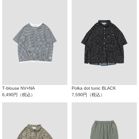
T-blouse NV×NA
Polka dot tunic BLACK
6,490円（税込）
7,590円（税込）