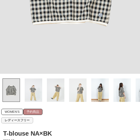
WOMEN'S
予約商品
レディースフリー
T-blouse NA×BK