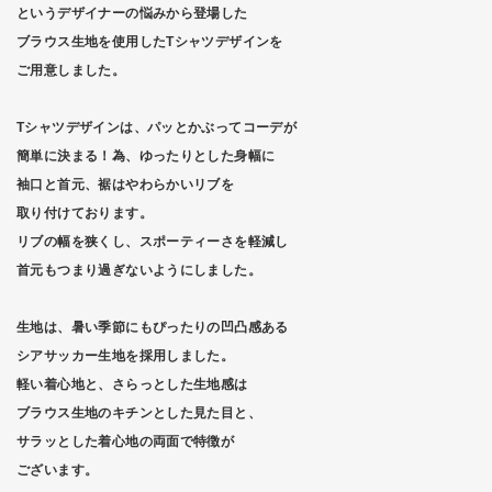
というデザイナーの悩みから登場した
ブラウス生地を使用したTシャツデザインを
ご用意しました。
Tシャツデザインは、パッとかぶってコーデが
簡単に決まる！為、ゆったりとした身幅に
袖口と首元、裾はやわらかいリブを
取り付けております。
リブの幅を狭くし、スポーティーさを軽減し
首元もつまり過ぎないようにしました。
生地は、暑い季節にもぴったりの凹凸感ある
シアサッカー生地を採用しました。
軽い着心地と、さらっとした生地感は
ブラウス生地のキチンとした見た目と、
サラッとした着心地の両面で特徴が
ございます。