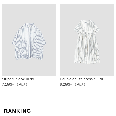
Stripe tunic WH×NV
Double gauze dress STRIPE
7,150円（税込）
8,250円（税込）
RANKING