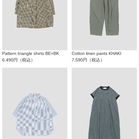
Pattern triangle shirts BE×BK
Cotton linen pants KHAKI
6,490円（税込）
7,590円（税込）