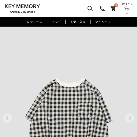
0
レディース
メンズ
お気に入り
マイページ