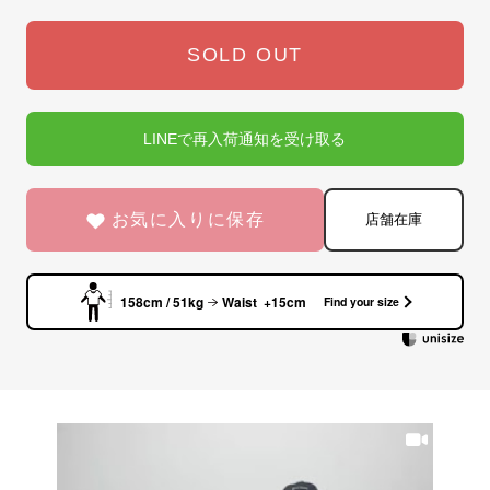
SOLD OUT
LINEで再入荷通知を受け取る
お気に入りに保存
店舗在庫
158cm / 51kg
Waist +15cm
Find your size