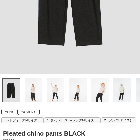
MEN'S
WOMEN'S
0（レディースMサイズ）
1（レディースL～メンズMサイズ）
2（メンズLサイズ）
Pleated chino pants BLACK