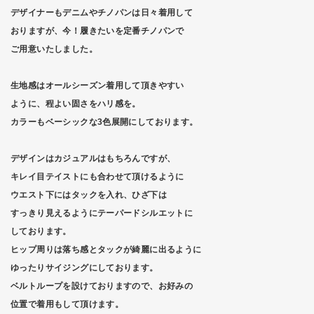
デザイナーもデニムやチノパンは日々着用して
おりますが、今！履きたいを定番チノパンで
ご用意いたしました。
生地感はオールシーズン着用して頂きやすい
ように、程よい固さをハリ感を。
カラーもベーシックな3色展開にしております。
デザインはカジュアルはもちろんですが、
キレイ目テイストにも合わせて頂けるように
ウエスト下にはタックを入れ、ひざ下は
すっきり見えるようにテーパードシルエットに
しております。
ヒップ周りは落ち感とタックが綺麗に出るように
ゆったりサイジングにしております。
ベルトループを設けておりますので、お好みの
位置で着用もして頂けます。