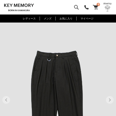
0
レディース
メンズ
お気に入り
マイページ