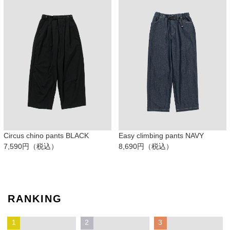
Circus chino pants BLACK
Easy climbing pants NAVY
7,590円（税込）
8,690円（税込）
RANKING
1
2
3