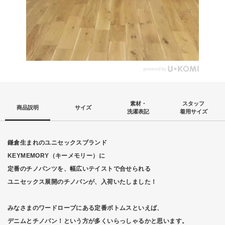
素材・
スタッフ
商品説明
サイズ
洗濯表記
着用サイズ
鎌倉生まれのユニセックスブランド
KEYMEMORY（キーメモリー）に
定番のチノパンツを、幅広いテイストで合せられる
ユニセックス展開のチノパンが、入荷いたしました！
みなさまのワードローブにある定番ボトムスといえば、
デニムとチノパン！という方が多くいらっしゃるかと思います。