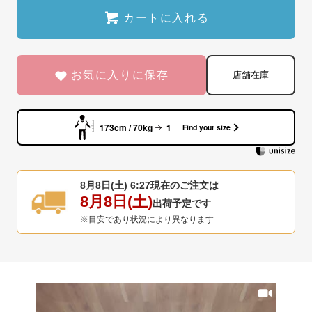
カートに入れる
お気に入りに保存
店舗在庫
173cm / 70kg
1
Find your size
8月8日(土) 6:27
現在のご注文は
8月8日(土)
出荷予定です
※目安であり状況により異なります