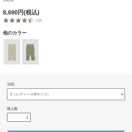
226216
8,690円(税込)
13件
他のカラー
SIZE
購入数