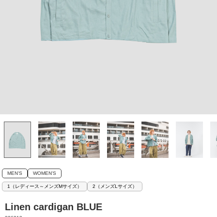
MEN'S
WOMEN'S
1（レディース～メンズMサイズ）
2（メンズLサイズ）
Linen cardigan BLUE