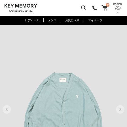
0
レディース
メンズ
お気に入り
マイページ