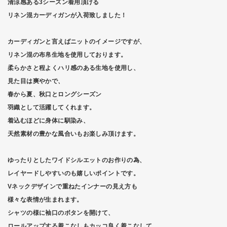
清涼感ある3シーズン着用頂ける
リネン混カーディガンが入荷致しました！
カーディガンと言えばニットのイメージですが、
リネン混の布帛生地を使用しております。
柔らかさと程よくハリ感のある生地を使用し、
見た目は爽やかで、
春から夏、秋口とロングシーズン
羽織として活躍してくれます。
着込むほどに身体に馴染み、
天然素材の豊かな風合いもお楽しみ頂けます。
ゆったりとしたワイドシルエットのお作りの為、
レイヤードしやすいのも嬉しいポイントです。
Vネックデザインで重ねたインナーの見え方も
様々な表情が生まれます。
シャツの様に袖口のボタンを開けて、
ロールアップする着こなしもカッコ良く着こなして