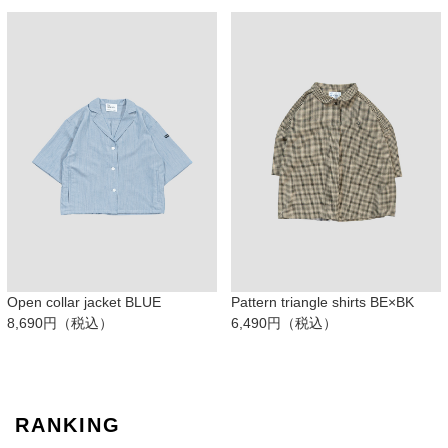
Open collar jacket BLUE
Pattern triangle shirts BE×BK
8,690円（税込）
6,490円（税込）
RANKING