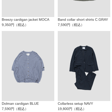
Breezy cardigan jacket MOCA
Band collar short shirts C.GRAY
9,350円（税込）
7,590円（税込）
Dolman cardigan BLUE
Collarless setup NAVY
7,590円（税込）
19,800円（税込）