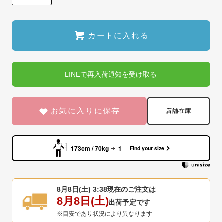
カートに入れる
LINEで再入荷通知を受け取る
お気に入りに保存
店舗在庫
173cm / 70kg
1
Find your size
8月8日(土) 3:38
現在のご注文は
8月8日(土)
出荷予定です
※目安であり状況により異なります