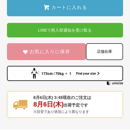
カートに入れる
LINEで再入荷通知を受け取る
お気に入りに保存
店舗在庫
173cm / 70kg
1
Find your size
8月6日(木) 3:49
現在のご注文は
8月6日(木)
出荷予定です
※目安であり状況により異なります