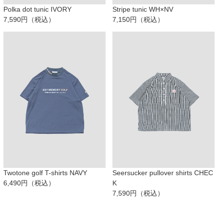
Polka dot tunic IVORY
Stripe tunic WH×NV
7,590円（税込）
7,150円（税込）
Twotone golf T-shirts NAVY
Seersucker pullover shirts CHEC
6,490円（税込）
K
7,590円（税込）