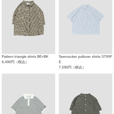
Pattern triangle shirts BE×BK
Seersucker pullover shirts STRIP
6,490円（税込）
E
7,590円（税込）