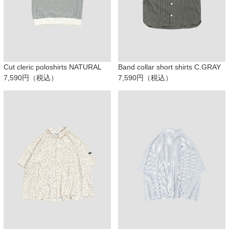
Cut cleric poloshirts NATURAL
Band collar short shirts C.GRAY
7,590円（税込）
7,590円（税込）