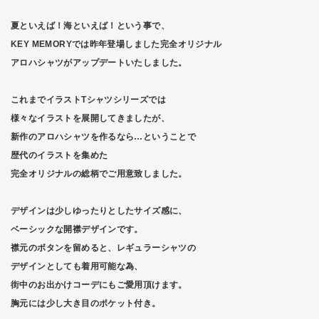
夏といえば！海といえば！という事で、
KEY MEMORYでは昨年登場しました完全オリジナル
アロハシャツがアップデートいたしました。
これまでイラストTシャツシリーズでは
様々なイラストを展開してきましたが、
新作のアロハシャツを作るなら…ということで
歴代のイラストを集めた
完全オリジナルの総柄でご用意致しました。
デザインは少しゆったりとしたサイズ感に、
ベーシックな開襟デザインです。
襟元のボタンを留めると、レギュラーシャツの
デザインとしても着用可能な為、
街中のお出かけコーデにもご愛用頂けます。
胸元には少し大き目のポケット付き。