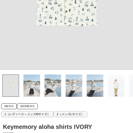
MEN'S
WOMEN'S
1（レディース～メンズMサイズ）
2（メンズLサイズ）
Keymemory aloha shirts IVORY