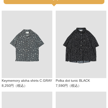
Keymemory aloha shirts C.GRAY
Polka dot tunic BLACK
8,250円（税込）
7,590円（税込）