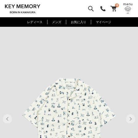
0
レディース
メンズ
お気に入り
マイページ