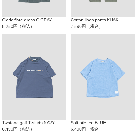
Cleric flare dress C.GRAY
Cotton linen pants KHAKI
8,250円（税込）
7,590円（税込）
Twotone golf T-shirts NAVY
Soft pile tee BLUE
6,490円（税込）
6,490円（税込）