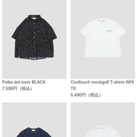
Polka dot tunic BLACK
Cooltouch mockgolf T-shirts WHI
7,590円（税込）
TE
6,490円（税込）