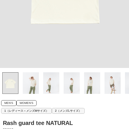
MEN'S
WOMEN'S
1（レディース～メンズMサイズ）
2（メンズLサイズ）
Rash guard tee NATURAL