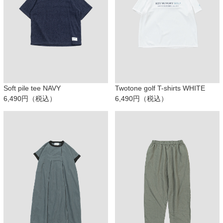
Soft pile tee NAVY
Twotone golf T-shirts WHITE
6,490円（税込）
6,490円（税込）