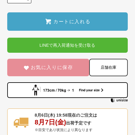
カートに入れる
LINEで再入荷通知を受け取る
お気に入りに保存
店舗在庫
173cm / 70kg
1
Find your size
8月6日(木) 19:58
現在のご注文は
8月7日(金)
出荷予定です
※目安であり状況により異なります