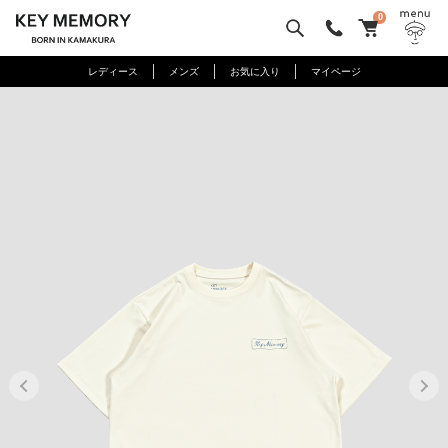
0
レディース
メンズ
お気に入り
マイページ