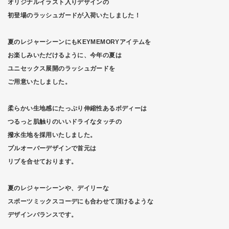
オリジナルイラスト入りデザインの
初登場のラッシュガードが入荷いたしました！
夏のレジャーシーンにもKEYMEMORYアイテムを
お楽しみいただけるように、今年の夏は
ユニセックス展開のラッシュガードを
ご用意いたしました。
柔らかい生地感にたっぷり伸縮性あるボディーは
つるっと肌触りのいいドライなタッチの
撥水生地を採用いたしました。
プルオーバーデザインで首元は
リブを合せております。
夏のレジャーシーンや、デイリーな
スポーツミックスコーデにも合わせて頂けるような
デザインバランスです。