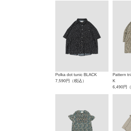
Polka dot tunic BLACK
Pattern tr
7,590円（税込）
K
6,490