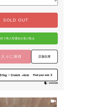
SOLD OUT
INEで再入荷通知を受け取る
に入りに保存
店舗在庫
 51kg
Crotch +4cm
Find your size