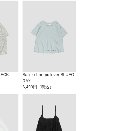
CHECK
Sailor short pullover BLUEG
RAY
6,490円（税込）