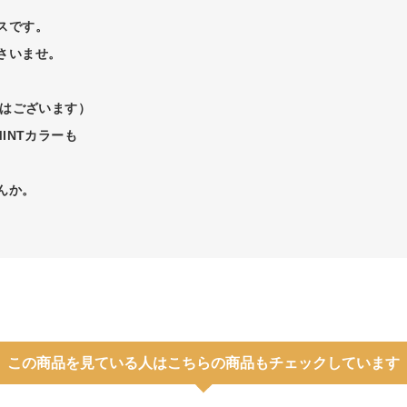
スです。
さいませ。
感はございます）
INTカラーも
んか。
この商品を見ている人はこちらの商品もチェックしています