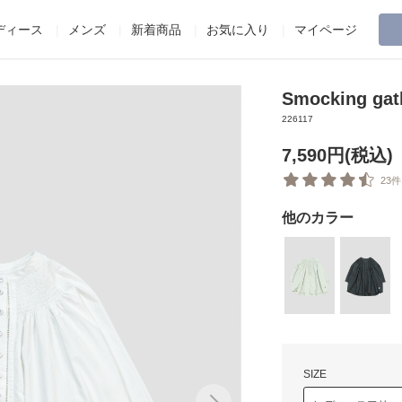
ディース
メンズ
新着商品
お気に入り
マイページ
Smocking gat
226117
7,590円(税込)
23件
他のカラー
SIZE