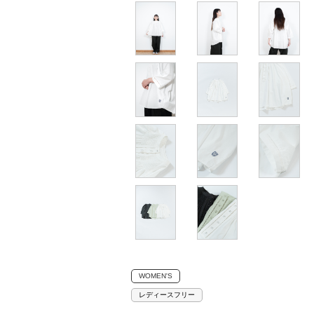
WOMEN'S
レディースフリー