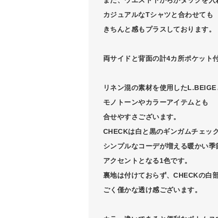
カジュアルなTシャツと合わせても
きちんと感もプラスしております。
両サイドと背面の計4カ所ポケット
リネン混の素材を使用したL.BEIGEと
モノトーンやカラーアイテムとも
合せやすさございます。
CHECKは白と黒のギンガムチェッ
シンプルなコーデが増える暖かい季
アクセントとなる1色です。
裏地は付けておらず、CHECKの白
ごく僅かな透け感ございます。