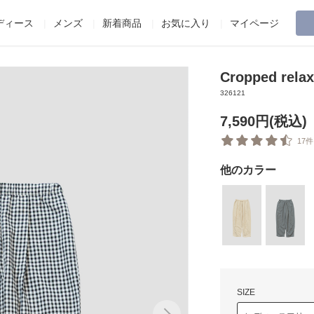
ディース
メンズ
新着商品
お気に入り
マイページ
Cropped rela
326121
7,590円(税込)
17件
他のカラー
SIZE