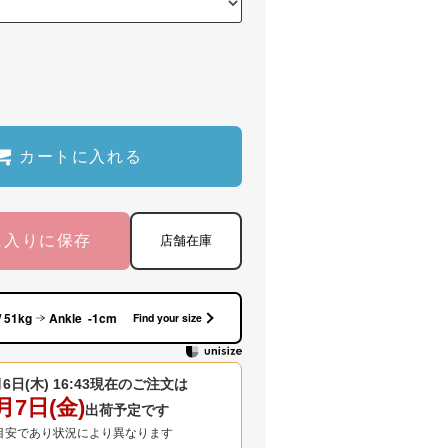
カートに入れる
に入りに保存
店舗在庫
/ 51kg
Ankle -1cm
Find your size
6日(木) 16:43
現在のご注文は
月7日(金)
出荷予定です
目安であり状況により異なります