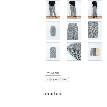
WOMEN'S
レディースフリー
another