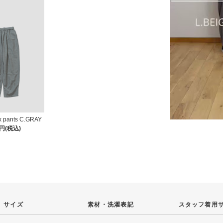
x pants C.GRAY
0円(税込)
サイズ
素材・
洗濯表記
スタッフ
着用