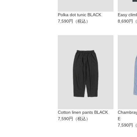
Polka dot tunic BLACK
Easy clim
7,590円（税込）
8,690
Cotton linen pants BLACK
Chambray
7,590円（税込）
E
7,590