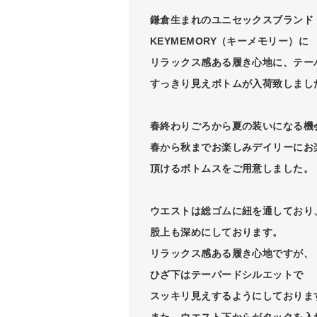
鎌倉生まれのユニセックスブランド
KEYMEMORY（キーメモリー）に
リラックス感ある履き心地に、テー
すっきり見えボトムが入荷致しまし
春終わりごろから夏の装いになる機
春から秋までお楽しみデイリーにお
頂けるボトムスをご用意しました。
ウエストは総ゴムに紐を通しており
股上も深めにしております。
リラックス感ある履き心地ですが、
ひざ下はテーパードシルエットで
スッキリ見えするようにしておりま
また、ウエスト下からがタックを入