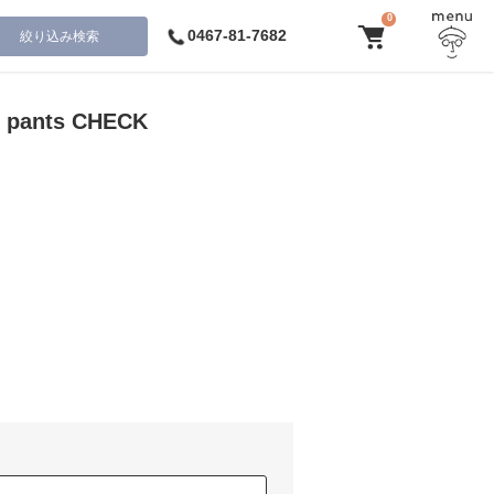
0
0467-81-7682
絞り込み検索
x pants CHECK