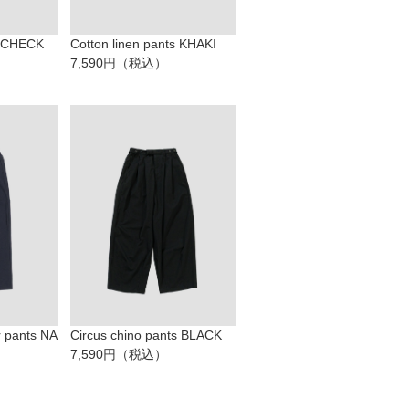
s CHECK
Cotton linen pants KHAKI
7,590円（税込）
r pants NA
Circus chino pants BLACK
7,590円（税込）