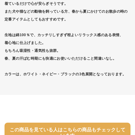
着ているだけで心が安らぎそうです。
また犬や猫などの動物を飼っている方、春から夏にかけてのお散歩の時の
定番アイテムとしてもおすすめです。
生地は綿100％で、カッチリしすぎず程よいリラックス感のある表情、
着心地に仕上げました。
もちろん吸湿性・通気性も抜群。
春、夏の汗ばむ時期にも快適にお使いいただけること間違いなし。
カラーは、ホワイト・ネイビー・ブラックの3色展開となっております。
この商品を見ている人はこちらの商品もチェックして