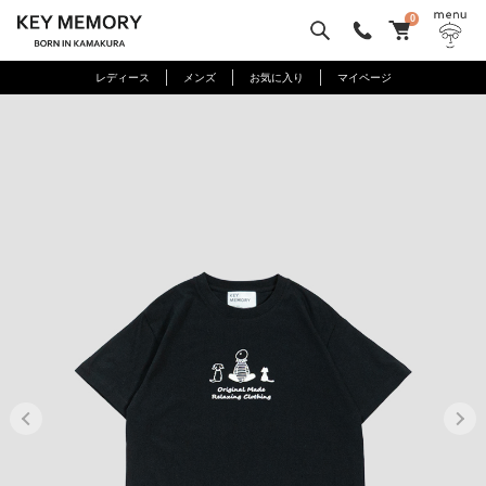
0
レディース
メンズ
お気に入り
マイページ