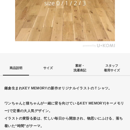
素材・
スタッフ
商品説明
サイズ
洗濯表記
着用サイズ
鎌倉生まれKEY MEMORYの新作オリジナルイラストのＴシャツ。
ワンちゃんと猫ちゃんが一緒に背を向けているKEY MEMORY(キーメモリ
ー)で定番の大人気デザイン。
イラストの黄昏る姿は、忙しい毎日から開放され、物思いにふける、落ち
着いた“時間”がテーマ。