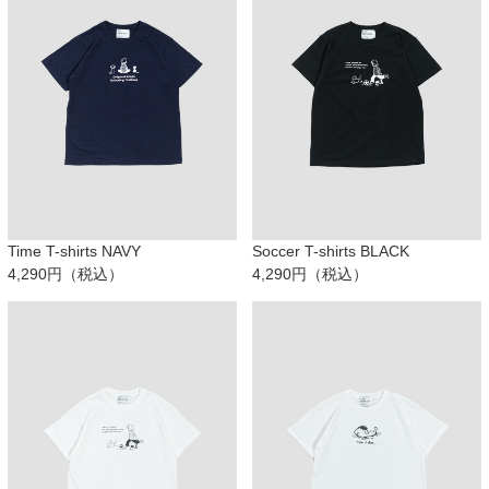
Time T-shirts NAVY
Soccer T-shirts BLACK
4,290円（税込）
4,290円（税込）