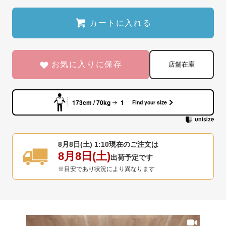
カートに入れる
お気に入りに保存
店舗在庫
173cm / 70kg
1
Find your size
8月8日(土) 1:10
現在のご注文は
8月8日(土)
出荷予定です
※目安であり状況により異なります