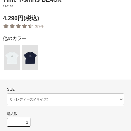
126103
4,290円(税込)
377件
他のカラー
SIZE
購入数