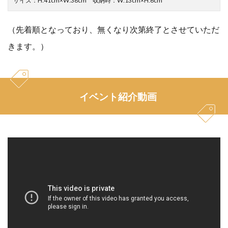
サイズ：H:41cm×W:38cm 収納時：W:13cm×H:6cm
（先着順となっており、無くなり次第終了とさせていただ
きます。）
イベント紹介動画