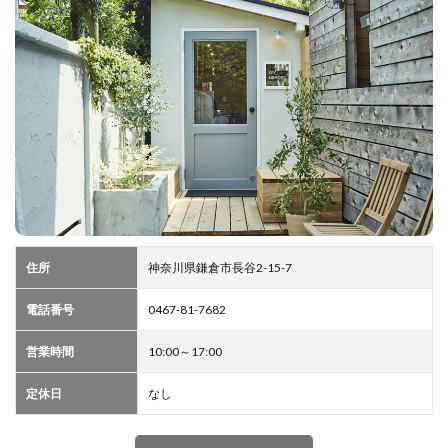
住所
神奈川県鎌倉市長谷2-15-7
電話番号
0467-81-7682
営業時間
10:00～17:00
定休日
なし