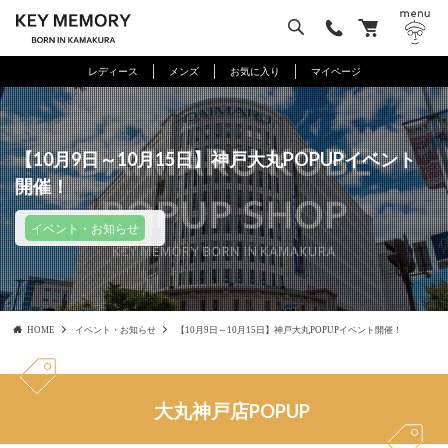
レディース
メンズ
お気に入り
マイページ
【10月9日～10月15日】神戸大丸POPUPイベント
開催！
イベント・お知らせ
HOME
イベント・お知らせ
【10月9日～10月15日】神戸大丸POPUPイベント開催！
大丸神戸店POPUP