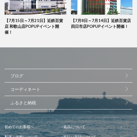
【7月15日～7月21日】近鉄百貨
【7月8日～7月14日】近鉄百貨店
店 和歌山店POPUPイベント開
四日市店POPUPイベント開催！
催！
ブログ
コーディネート
ふるさと納税
初めてのお客様へ
返品について
配送・送料について
支払い方法について