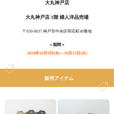
大丸神戸店
大丸神戸店 1階 婦人洋品売場
〒650-0037 神戸市中央区明石町40番地
＜期間＞
2024年10月9日(水)～10月15日(火)
販売アイテム