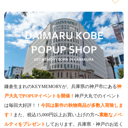
鎌倉生まれのKEYMEMORYが、兵庫県の神戸市にある
神
戸大丸でPOPUPイベントを開催！
神戸大丸でのイベント
は毎回大好評！！
今回は新作の秋物商品が多数入荷致しま
す！
また、税込15,000円以上お買い上げの方へ
素敵なノベ
ルティをプレゼント
しております。兵庫県・神戸のお近く