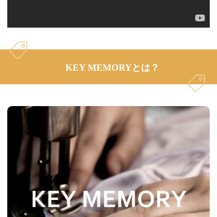
KEY MEMORYとは？