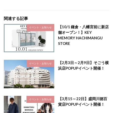
関連する記事
【10/1 鎌倉・八幡宮前に新店
イベント・お知らせ
舗オープン！】KEY
MEMORY HACHIMANGU
STORE
【2月3日～2月9日】そごう横
イベント・お知らせ
浜店POPUPイベント開催！
【3月15～22日】盛岡川徳百
イベント・お知らせ
貨店POPUPイベント開催！