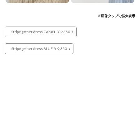
※画像タップで拡大表示
Stripe gather dress CAMEL ￥9,350
Stripe gather dress BLUE ￥9,350