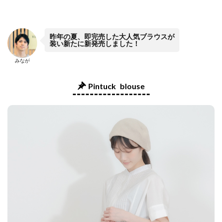
昨年の夏、即完売した大人気ブラウスが
装い新たに新発売しました！
みなが
Pintuck blouse