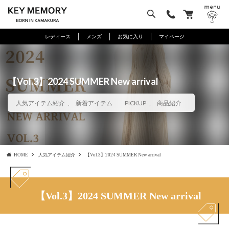
レディース
メンズ
お気に入り
マイページ
【Vol.3】2024 SUMMER New arrival
人気アイテム紹介
,
新着アイテム
PICKUP
,
商品紹介
HOME
人気アイテム紹介
【Vol.3】2024 SUMMER New arrival
【Vol.3】2024 SUMMER New arrival