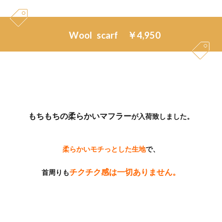
Wool scarf ￥4,950
もちもちの柔らかいマフラー
が入荷致しました。
柔らかいモチっとした生地
で、
チクチク感は一切ありません。
首周りも