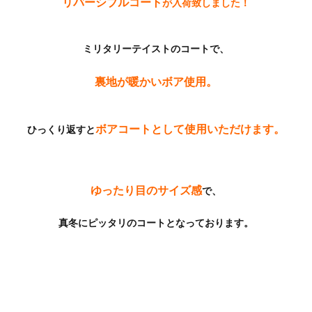
リバーシブルコート
が入荷致しました！
ミリタリーテイストのコートで、
裏地が暖かいボア使用。
ボアコートとして使用いただけます。
ひっくり返すと
ゆったり目のサイズ感
で、
真冬にピッタリのコートとなっております。