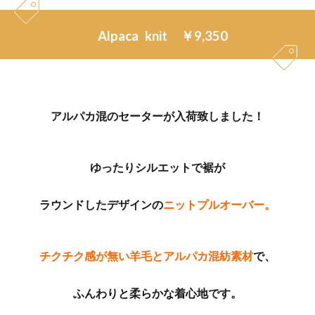
Alpaca knit ￥9,350
アルパカ混のセーターが入荷致しました！
ゆったりシルエットで裾が
ラウンドしたデザインの
ニットプルオーバー。
チクチク感が無い羊毛とアルパカ混紡素材
で、
ふんわりと柔らかな着心地
です。