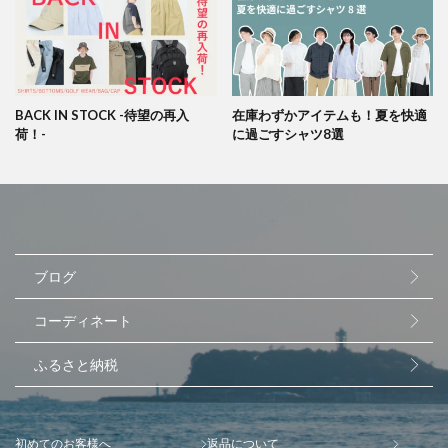
BACK IN STOCK -待望の再入
在庫わずかアイテムも！夏を快適
荷！-
に過ごすシャツ8選
ブログ
コーディネート
ふるさと納税
初めてのお客様へ
返品について