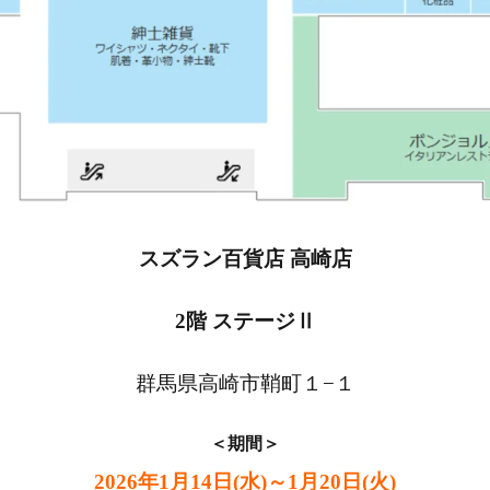
スズラン百貨店 高崎店
2階 ステージⅡ
群馬県高崎市鞘町１−１
＜期間＞
2026
年1月14日(水)～1月20日(火)