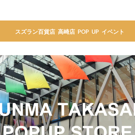
スズラン百貨店 高崎店 POP UP イベント