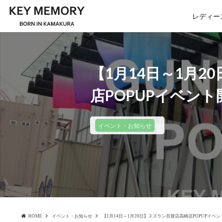
レディー
【1月14日～1月
店POPUPイベント
イベント・お知らせ
HOME
イベント・お知らせ
【1月14日～1月20日】スズラン百貨店高崎店POPUPイベ