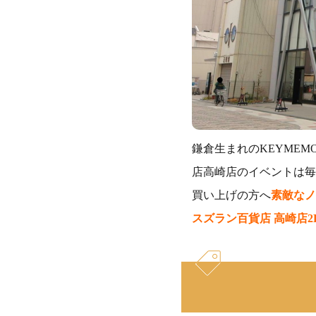
鎌倉生まれのKEYMEM
店高崎店のイベントは毎
買い上げの方へ
素敵なノ
スズラン百貨店 高崎店2