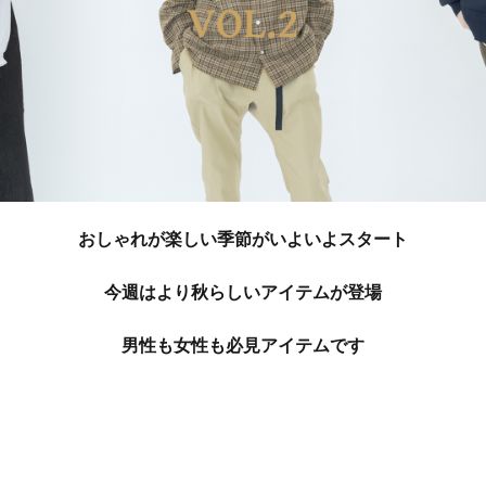
おしゃれが楽しい季節が
いよいよスタート
今週はより秋らしいアイテムが登場
男性も女性も必見アイテムです