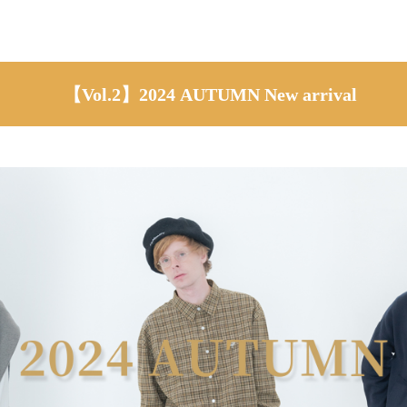
【Vol.2】2024 AUTUMN New arrival