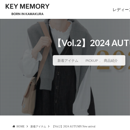
レディー
【Vol.2】2024 AUT
新着アイテム
PICKUP
,
商品紹介
HOME
新着アイテム
【Vol.2】2024 AUTUMN New arrival