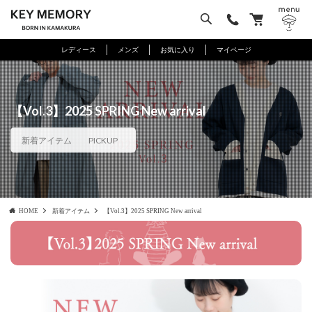
レディース
メンズ
お気に入り
マイページ
【Vol.3】2025 SPRING New arrival
新着アイテム
PICKUP
HOME
新着アイテム
【Vol.3】2025 SPRING New arrival