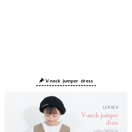
V-neck jumper dress