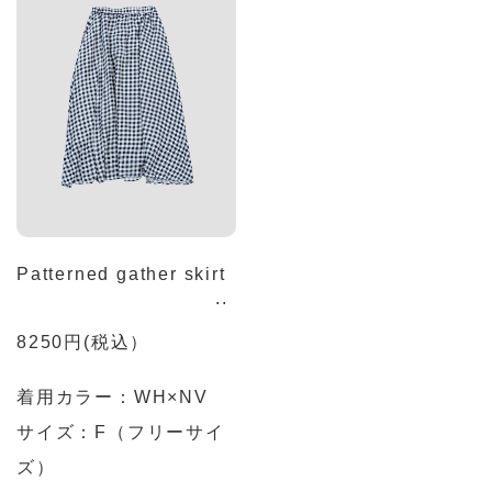
Patterned gather skirt
8250円(税込）
着用カラー：
WH×NV
サイズ：F（フリーサイ
ズ）