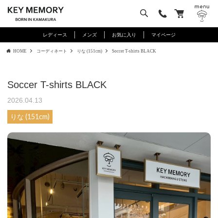
レディース
メンズ
お気に入り
マイページ
HOME
コーディネート
りな (151cm)
Soccer T-shirts BLACK
Soccer T-shirts BLACK
2026.04.13
りな (151cm)