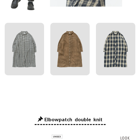
Elbowpatch double knit