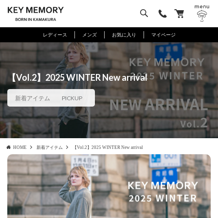
レディース
メンズ
お気に入り
マイページ
【Vol.2】2025 WINTER New arrival
新着アイテム
PICKUP
HOME
新着アイテム
【Vol.2】2025 WINTER New arrival